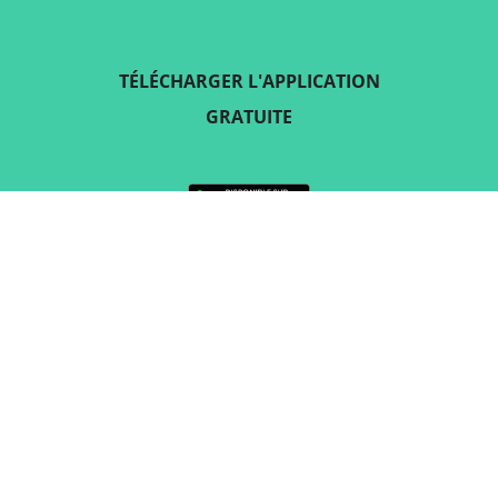
TÉLÉCHARGER L'APPLICATION
GRATUITE
SUIVEZ-NOUS SUR