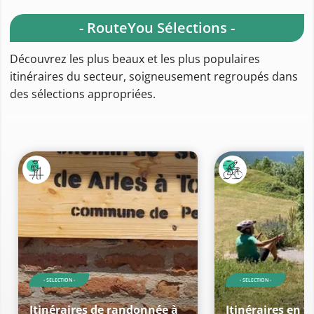
- RouteYou Sélections -
Découvrez les plus beaux et les plus populaires
itinéraires du secteur, soigneusement regroupés dans
des sélections appropriées.
- SELECTION -
- SELECTION -
Itinéraires de randonnée à
Itinéraires en v