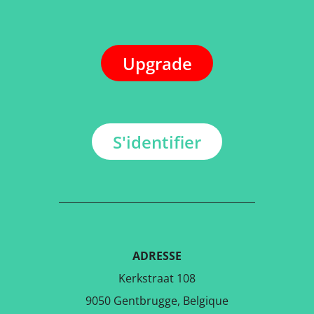
Upgrade
S'identifier
ADRESSE
Kerkstraat 108
9050 Gentbrugge, Belgique