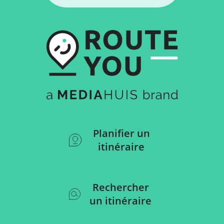
Planifier un
itinéraire
Rechercher
un itinéraire