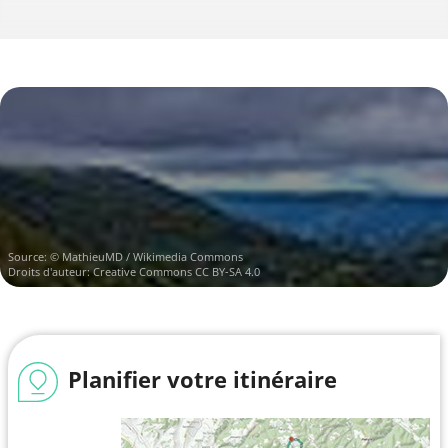
Source:
© MathieuMD / Wikimedia Commons
Droits d'auteur:
Creative Commons CC BY-SA 4.0
Planifier votre itinéraire