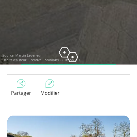
Source:
Martin Leveneur
Droits d'auteur:
Creative Commons CC BY-SA 3.0
Partager
Modifier