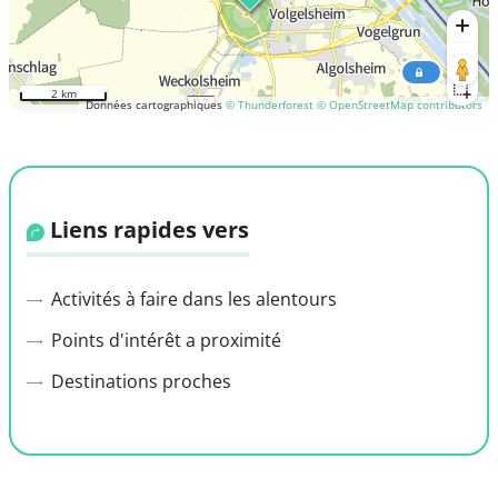
2 km
Données cartographiques
© Thunderforest
© OpenStreetMap contributors
Liens rapides vers
Activités à faire dans les alentours
Points d'intérêt a proximité
Destinations proches