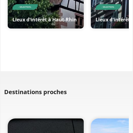
- SELECTION -
- SELECTION -
Lieux d'intérêt à Haut-Rhin
Lieux d'intérêt
Destinations proches