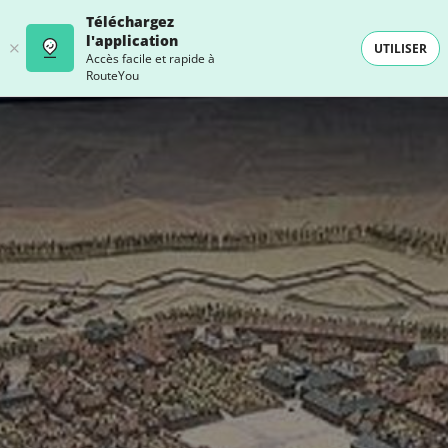
Téléchargez
l'application
UTILISER
Accès facile et rapide à
RouteYou