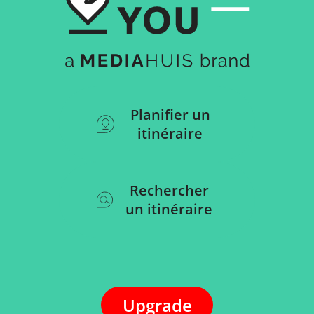
Planifier un
itinéraire
Rechercher
un itinéraire
Upgrade