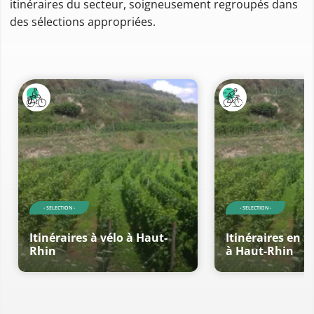
itinéraires du secteur, soigneusement regroupés dans
des sélections appropriées.
- SELECTION -
- SELECTION -
Itinéraires à vélo à Haut-
Itinéraires en v
Rhin
à Haut-Rhin