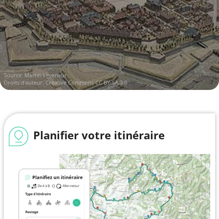
Source:
Martin Leveneur
Droits d'auteur:
Creative Commons CC BY-SA 3.0
Planifier votre itinéraire