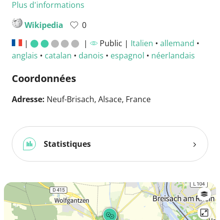
Plus d'informations
Wikipedia
0
|
|
Public |
Italien
•
allemand
•
anglais
•
catalan
•
danois
•
espagnol
•
néerlandais
Coordonnées
Adresse:
Neuf-Brisach, Alsace, France
Statistiques