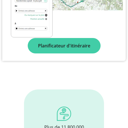
Planificateur d'itinéraire
Plus de 11 800 000