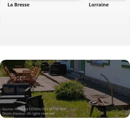
La Bresse
Lorraine
Source: HANS AU COTEAU DES XETTES RDC
Droits d'auteur: All rights reserved