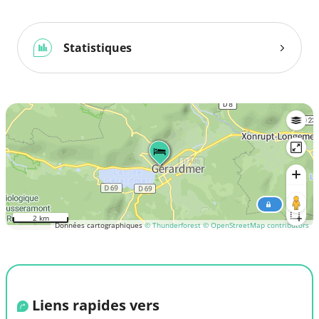
Statistiques
2 km
Données cartographiques
© Thunderforest
© OpenStreetMap contributors
Liens rapides vers