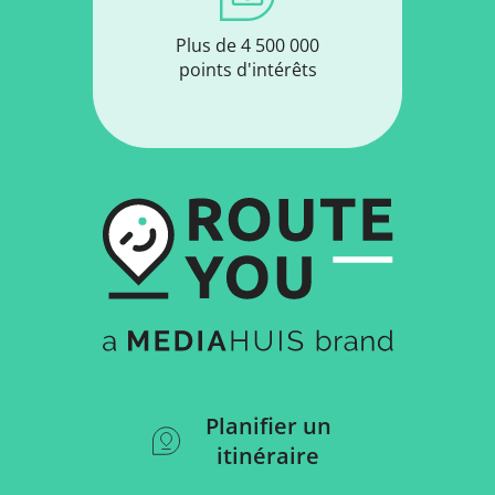
Plus de 4 500 000
points d'intérêts
Planifier un
itinéraire