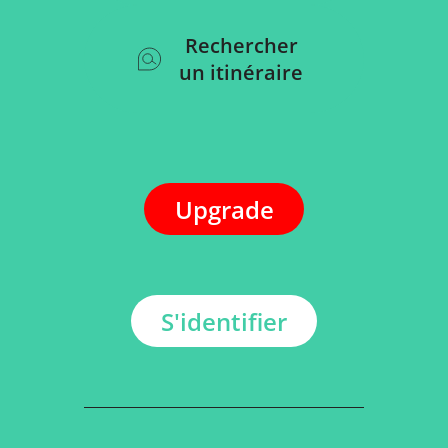
Rechercher
un itinéraire
Upgrade
S'identifier