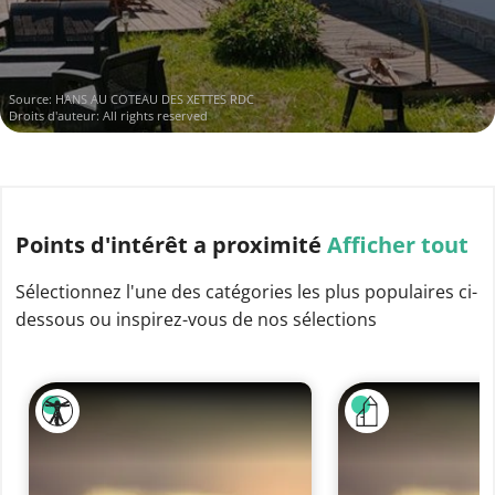
Source: HANS AU COTEAU DES XETTES RDC
Droits d'auteur: All rights reserved
Points d'intérêt
a proximité
Afficher tout
Sélectionnez l'une des catégories les plus populaires ci-
dessous ou inspirez-vous de nos sélections