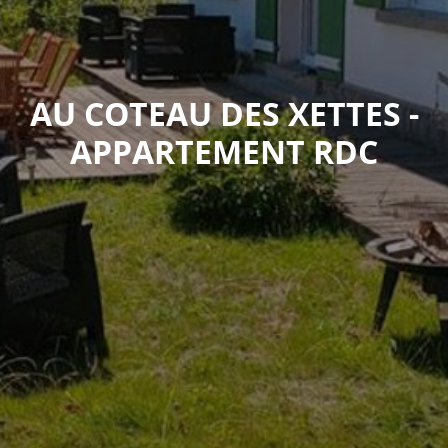
AU COTEAU DES XETTES -
APPARTEMENT RDC