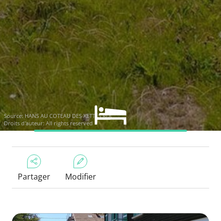
Source: HANS AU COTEAU DES XETTES RDC
Droits d'auteur: All rights reserved
Partager
Modifier