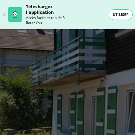
Téléchargez
l'application
UTILISER
Accès facile et rapide à
RouteYou