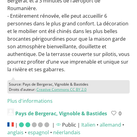
Bergerac et à 3 minutes de l’aéroport de
Roumanière.
- Entièrement rénovée, elle peut accueillir 6
personnes dans le plus grand confort. La décoration
et le mobilier ont été chinés dans les plus belles
brocantes périgourdines pour que la maison garde
son atmosphère bienveillante, douillette et
authentique. De la terrasse couverte sur pilotis, vous
pourrez profiter d’une vue imprenable et unique sur
la rivière et ses gabarres.
Source: Pays de Bergerac, Vignoble & Bastides
Droits d'auteur:
Creative Commons CC BY 2.0
Plus d'informations
Pays de Bergerac, Vignoble & Bastides
0
|
|
Public |
Italien
•
allemand
•
anglais
•
espagnol
•
néerlandais