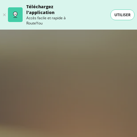
Téléchargez
l'application
UTILISER
Accès facile et rapide à
RouteYou