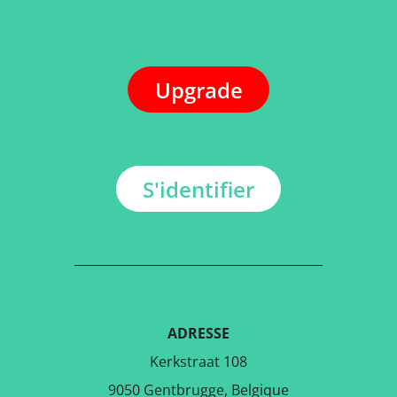
Upgrade
S'identifier
ADRESSE
Kerkstraat 108
9050 Gentbrugge, Belgique