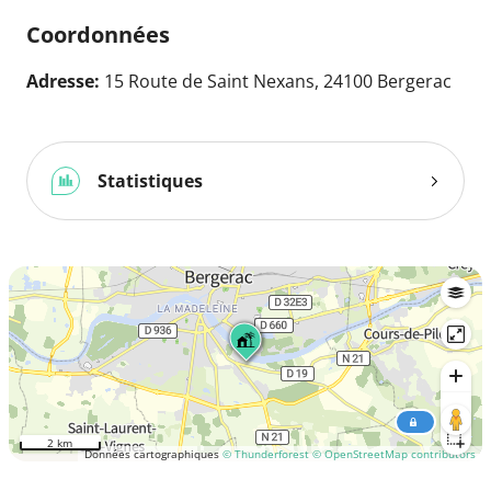
Coordonnées
Adresse:
15 Route de Saint Nexans, 24100 Bergerac
Statistiques
2 km
Données cartographiques
© Thunderforest
© OpenStreetMap contributors