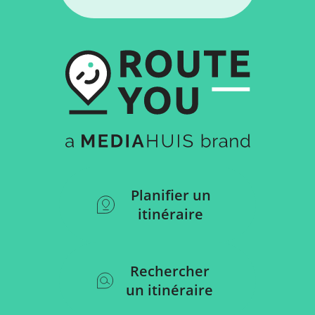
Planifier un
itinéraire
Rechercher
un itinéraire