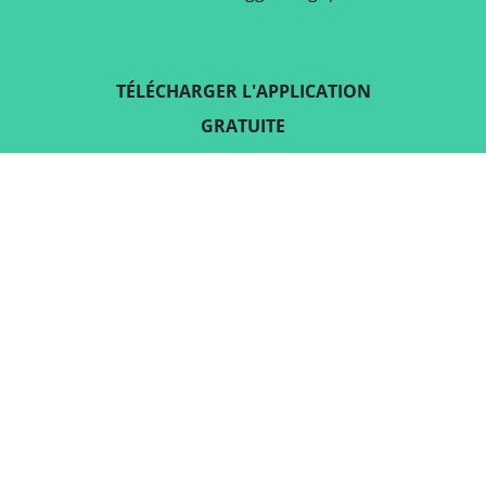
TÉLÉCHARGER L'APPLICATION
GRATUITE
SUIVEZ-NOUS SUR