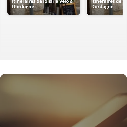
Itinéraires de loisir à vélo à
Itinéraires de lo
Dordogne
Dordogne