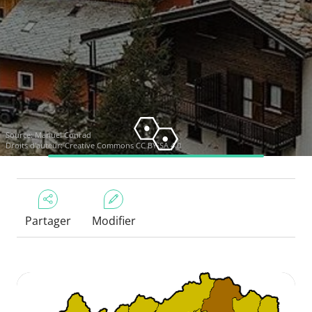
Source:
Manuel Conrad
Droits d'auteur:
Creative Commons CC BY-SA 4.0
Partager
Modifier