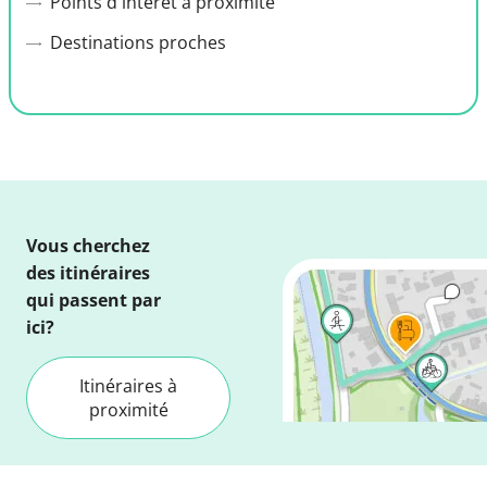
Points d'intérêt a proximité
Destinations proches
Vous cherchez
des itinéraires
qui passent par
ici?
Itinéraires à
proximité