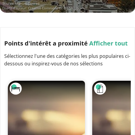
Source:
Manuel Conrad
Droits d'auteur:
Creative Commons CC BY-SA 4.0
Points d'intérêt
a proximité
Afficher tout
Sélectionnez l'une des catégories les plus populaires ci-
dessous ou inspirez-vous de nos sélections