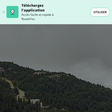
Téléchargez
l'application
UTILISER
Accès facile et rapide à
RouteYou