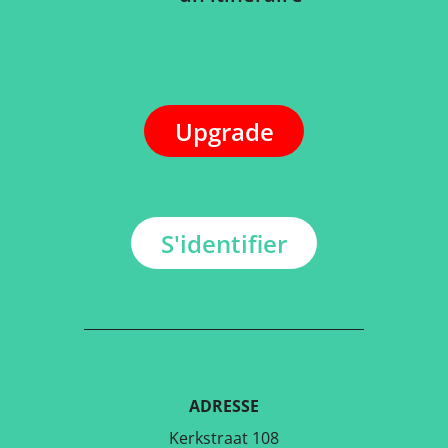
Upgrade
S'identifier
ADRESSE
Kerkstraat 108