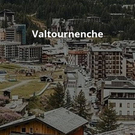
Valtournenche