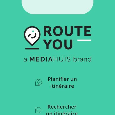
Planifier un
itinéraire
Rechercher
un itinéraire