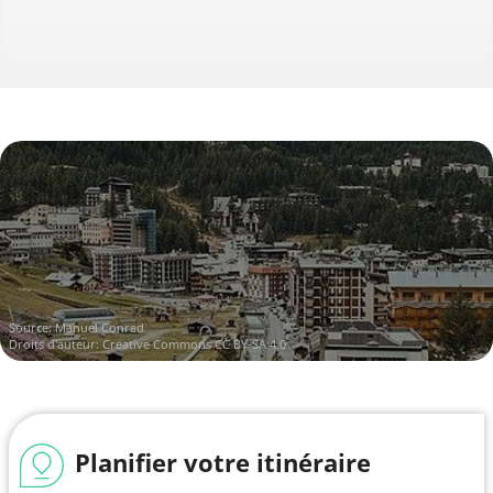
Source:
Manuel Conrad
Droits d'auteur:
Creative Commons CC BY-SA 4.0
Planifier votre itinéraire