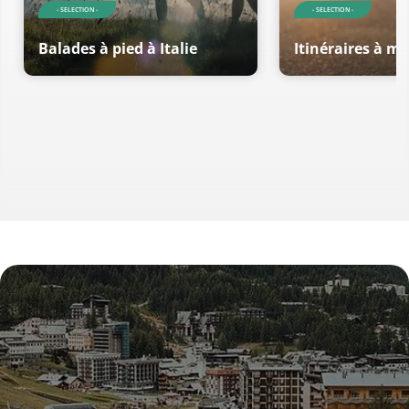
- SELECTION -
- SELECTION -
Balades à pied à Italie
Itinéraires à mo