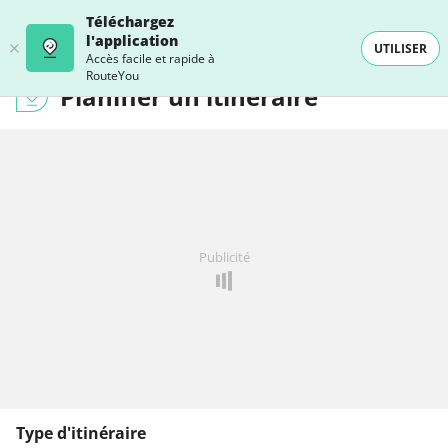
Téléchargez
l'application
UTILISER
Accès facile et rapide à
RouteYou
Planifier un itinéraire
Publicité
Type d'itinéraire