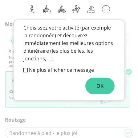
Mode
Choisissez votre activité (par exemple
la randonnée) et découvrez
immédiatement les meilleures options
d'itinéraire (les plus belles, les
Surprenez moi
Nous proposons le meilleur itinéraire selon vos
jonctions, ...).
préférences, que vous pourrez ensuite entièrement
adapter.
Ne plus afficher ce message
OK
Créez le vôtre
Concevez vous même votre itinéraire idéal.
Routage