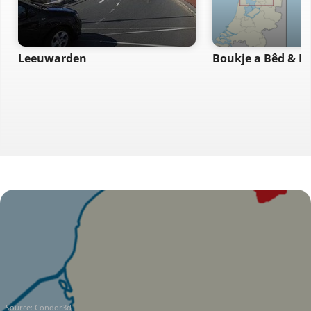
Leeuwarden
Boukje a Bêd & B
Source:
Condor3d