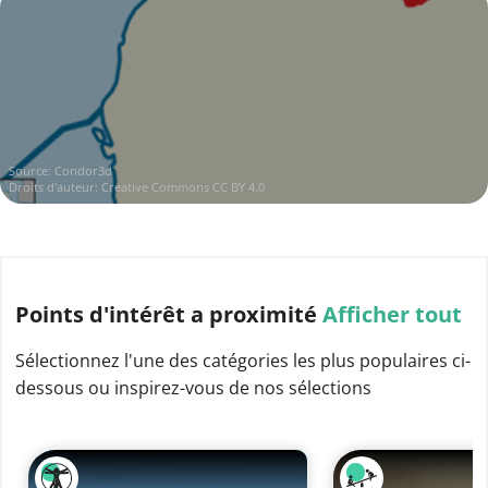
Source:
Condor3d
Droits d'auteur:
Creative Commons CC BY 4.0
Points d'intérêt
a proximité
Afficher tout
Sélectionnez l'une des catégories les plus populaires ci-
dessous ou inspirez-vous de nos sélections