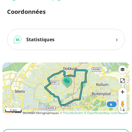
Coordonnées
Statistiques
5 km
Données cartographiques
© Thunderforest
© OpenStreetMap contributors