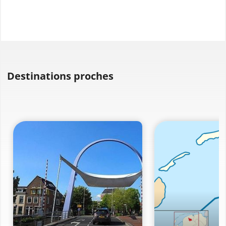
Destinations proches