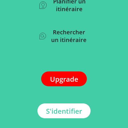
Planifier un
itinéraire
Rechercher
un itinéraire
Upgrade
S'identifier