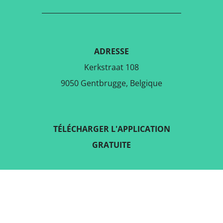
ADRESSE
Kerkstraat 108
9050 Gentbrugge, Belgique
TÉLÉCHARGER L'APPLICATION
GRATUITE