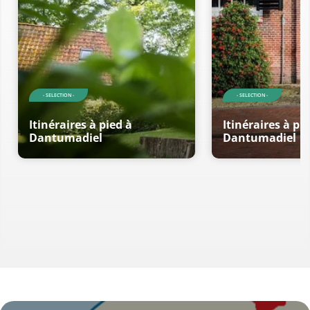
- SELECTION -
- SELECTION -
Itinéraires à pied à
Itinéraires à pi
Dantumadiel
Dantumadiel