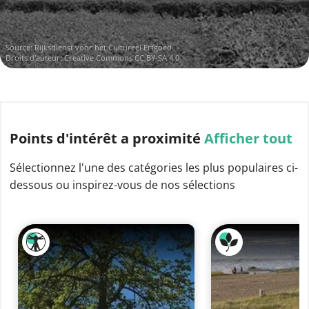
Source:
Rijksdienst voor het Cultureel Erfgoed
Droits d'auteur:
Creative Commons CC BY-SA 4.0
Points d'intérêt
a proximité
Afficher tout
Sélectionnez l'une des catégories les plus populaires ci-
dessous ou inspirez-vous de nos sélections