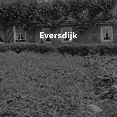
Eversdijk