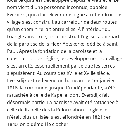
localité qui s'est développée depuis le XIe siècle. Le
nom vient d'une personne inconnue, appelée
Everdeis, qui a fait élever une digue à cet endroit. Le
village s'est construit au carrefour de deux routes
qu'un chemin reliait entre elles. À l'intérieur du
triangle ainsi créé, on a construit l'église, au départ
de la paroisse de 's-Heer Abtskerke, dédiée à saint
Paul. Après la fondation de la paroisse et la
construction de l'église, le développement du village
s'est arrêté, essentiellement parce que les terres
s'épuisèrent. Au cours des XVIIe et XVIIIe siècle,
Eversdijk est redevenu un hameau. Le 1er janvier
1816, la commune, jusque-là indépendante, a été
rattachée à celle de Kapelle, dont Eversdijk fait
désormais partie. La paroisse avait été rattachée à
celle de Kapelle dès la Réformation. L'église, qui
n'était plus utilisée, s'est effondrée en 1821 ; en
1840, on a démoli le clocher.