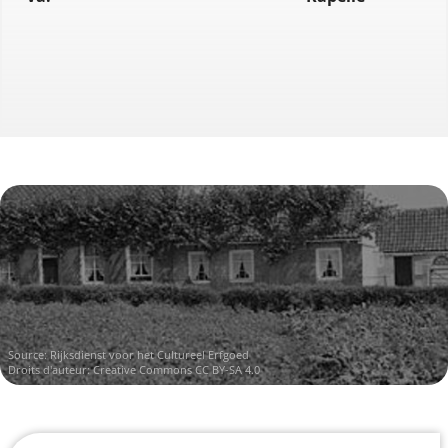
Source:
Rijksdienst voor het Cultureel Erfgoed
Droits d'auteur:
Creative Commons CC BY-SA 4.0