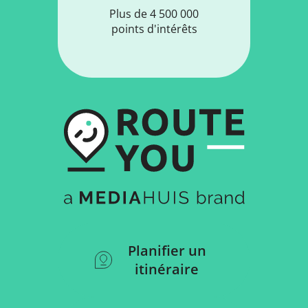
Plus de 4 500 000
points d'intérêts
Planifier un
itinéraire