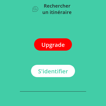
Rechercher
un itinéraire
Upgrade
S'identifier