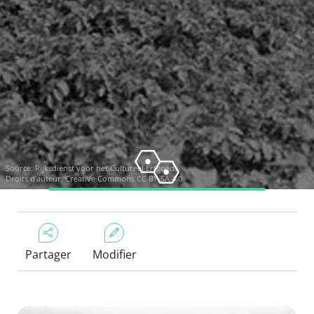
Source:
Rijksdienst voor het Cultureel Erfgoed
Droits d'auteur:
Creative Commons CC BY-SA 4.0
Partager
Modifier