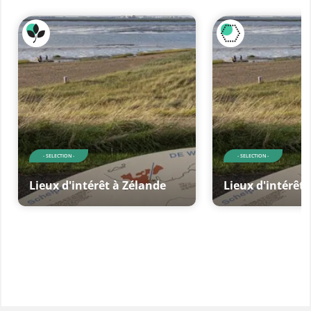
- SELECTION -
- SELECTION -
Lieux d'intérêt à Zélande
Lieux d'intérêt