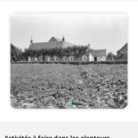
Activités à faire
dans les alentours