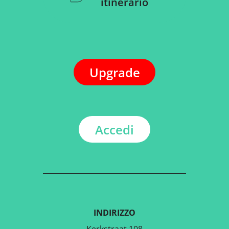
itinerario
Upgrade
Accedi
INDIRIZZO