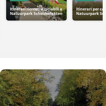
Itinerari ricreativi ciclabili a
Itinerari per c
Natuurpark Scheldevlakten
Natuurpark Sch