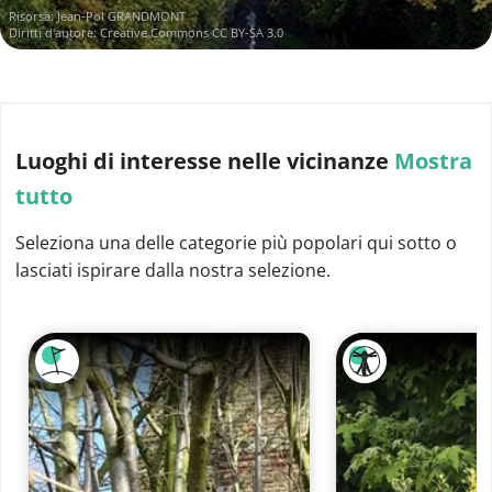
Risorsa:
Jean-Pol GRANDMONT
Diritti d'autore:
Creative Commons CC BY-SA 3.0
Luoghi di interesse
nelle vicinanze
Mostra
tutto
Seleziona una delle categorie più popolari qui sotto o
lasciati ispirare dalla nostra selezione.