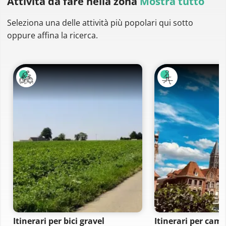
Attività da fare
nella zona
Mostra tutto
Seleziona una delle attività più popolari qui sotto
oppure affina la ricerca.
Itinerari per bici gravel
Itinerari per ca