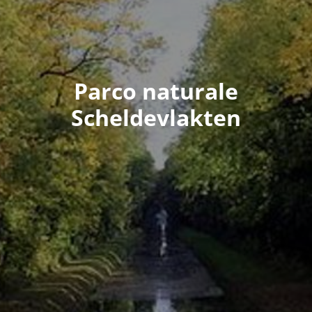
Parco naturale
Scheldevlakten