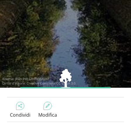
Risorsa:
Jean-Pol GRANDMONT
Diritti d'autore:
Creative Commons CC BY-SA 3.0
Condividi
Modifica