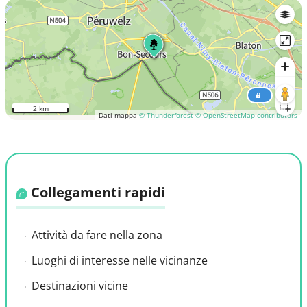
2 km
Dati mappa
© Thunderforest
© OpenStreetMap contributors
Collegamenti rapidi
Attività da fare nella zona
Luoghi di interesse nelle vicinanze
Destinazioni vicine