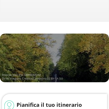
Risorsa:
Jean-Pol GRANDMONT
Diritti d'autore:
Creative Commons CC BY-SA 3.0
Pianifica il tuo itinerario