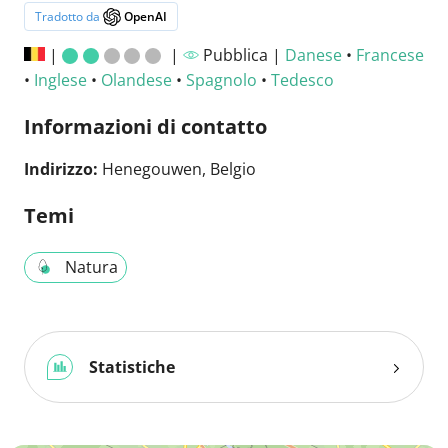
Tradotto da
OpenAI
|
|
Pubblica |
Danese
•
Francese
•
Inglese
•
Olandese
•
Spagnolo
•
Tedesco
Informazioni di contatto
Indirizzo:
Henegouwen, Belgio
Temi
Natura
Statistiche