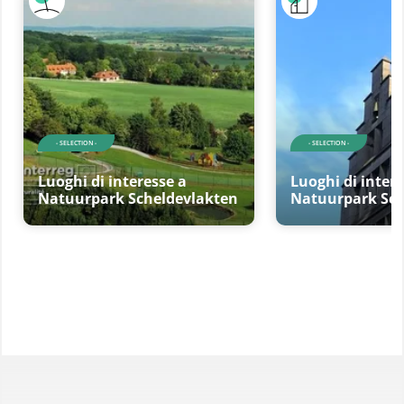
- SELECTION -
- SELECTION -
Luoghi di interesse a
Luoghi di intere
Natuurpark Scheldevlakten
Natuurpark Sch