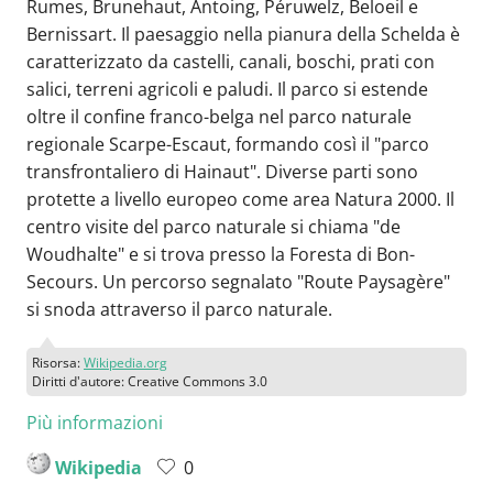
Rumes, Brunehaut, Antoing, Péruwelz, Beloeil e
Bernissart. Il paesaggio nella pianura della Schelda è
caratterizzato da castelli, canali, boschi, prati con
salici, terreni agricoli e paludi. Il parco si estende
oltre il confine franco-belga nel parco naturale
regionale Scarpe-Escaut, formando così il "parco
transfrontaliero di Hainaut". Diverse parti sono
protette a livello europeo come area Natura 2000. Il
centro visite del parco naturale si chiama "de
Woudhalte" e si trova presso la Foresta di Bon-
Secours. Un percorso segnalato "Route Paysagère"
si snoda attraverso il parco naturale.
Risorsa:
Wikipedia.org
Diritti d'autore: Creative Commons 3.0
Più informazioni
Wikipedia
0