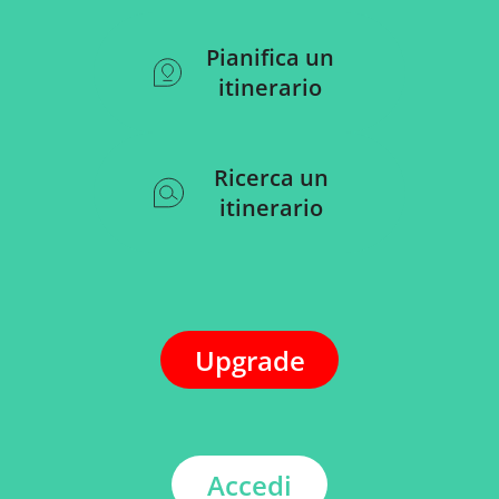
Pianifica un
itinerario
Ricerca un
itinerario
Upgrade
Accedi