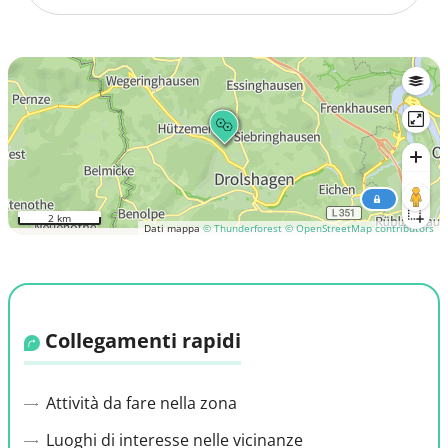
2 km
Dati mappa
© Thunderforest
© OpenStreetMap contributors
Collegamenti rapidi
Attività da fare nella zona
Luoghi di interesse nelle vicinanze