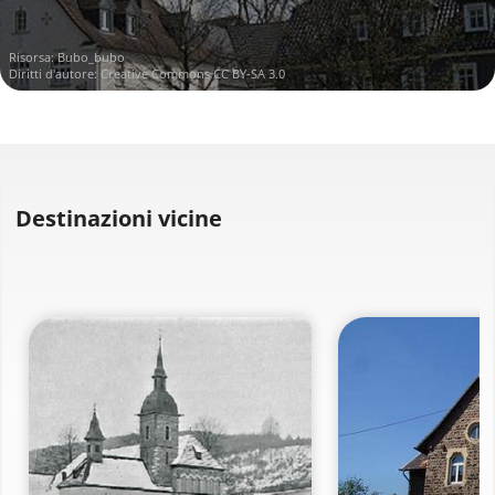
Risorsa:
Bubo_bubo
Diritti d'autore:
Creative Commons CC BY-SA 3.0
Destinazioni vicine