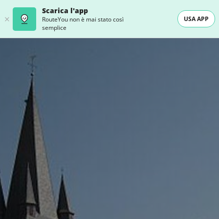
Scarica l'app
USA APP
RouteYou non è mai stato così
semplice