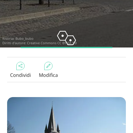
Risorsa:
Bubo_bubo
Diritti d'autore:
Creative Commons CC BY-SA 3.0
Condividi
Modifica