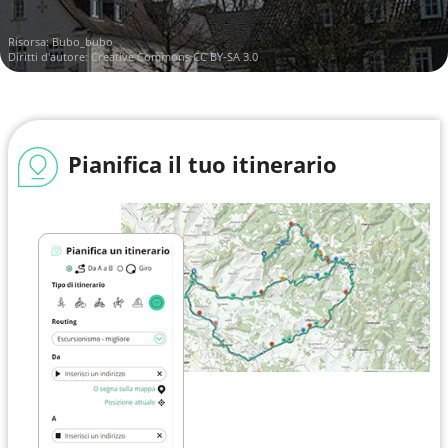
Risorsa:
Bubo_bubo
Diritti d'autore:
Creative Commons CC BY-SA 3.0
Pianifica il tuo itinerario