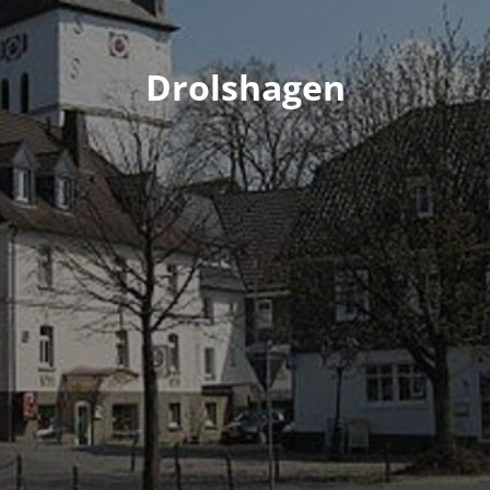
Drolshagen