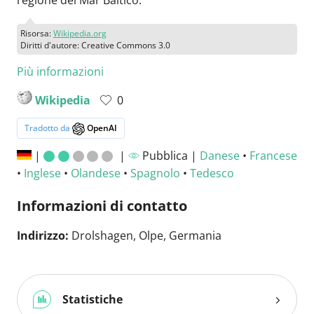
Risorsa:
Wikipedia.org
Diritti d'autore: Creative Commons 3.0
Più informazioni
Wikipedia
0
Tradotto da
OpenAI
|
|
Pubblica |
Danese
•
Francese
•
Inglese
•
Olandese
•
Spagnolo
•
Tedesco
Informazioni di contatto
Indirizzo:
Drolshagen, Olpe, Germania
Statistiche