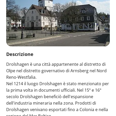
Descrizione
Drolshagen è una città appartenente al distretto di
Olpe nel distretto governativo di Arnsberg nel Nord
Reno-Westfalia.
Nel 1214 il luogo Drolshagen è stato menzionato per
la prima volta in documenti ufficiali. Nel 15º e 16º
secolo Drolshagen beneficiò dell'espansione
dell'industria mineraria nella zona. Prodotti di
Drolshagen venivano esportati fino a Colonia e nella
regione del Mar Baltico.