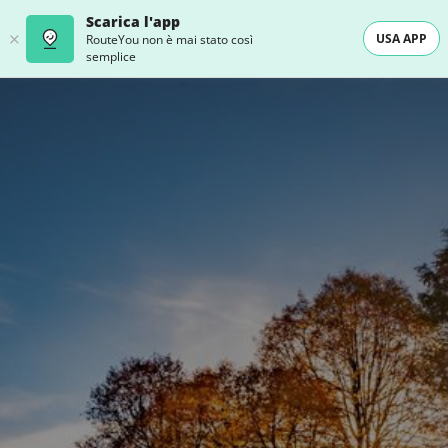
Scarica l'app
USA APP
RouteYou non è mai stato così
semplice