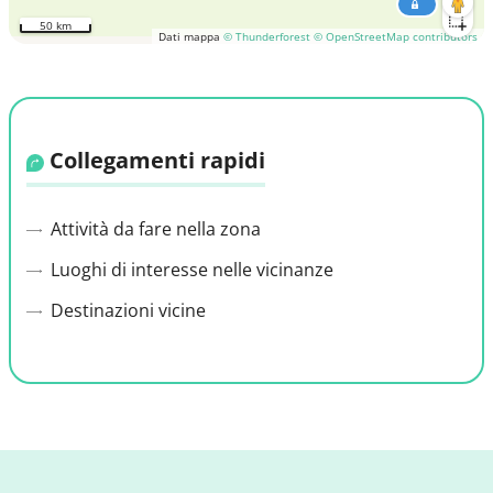
50 km
Dati mappa
© Thunderforest
© OpenStreetMap contributors
Collegamenti rapidi
Attività da fare nella zona
Luoghi di interesse nelle vicinanze
Destinazioni vicine