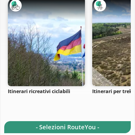
Itinerari ricreativi ciclabili
Itinerari per trek
- Selezioni RouteYou -