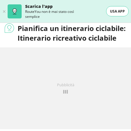
Scarica l'app
USA APP
RouteYou non è mai stato così
semplice
Pianifica un itinerario ciclabile:
Itinerario ricreativo ciclabile
Pubblicità