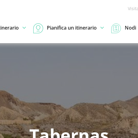
Visit
tinerario
Pianifica un itinerario
Nodi
Tabernas