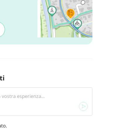
ti
to.