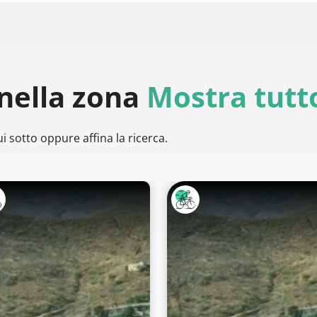
nella zona
Mostra tutt
i sotto oppure affina la ricerca.