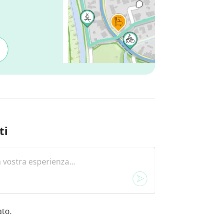
ti
to.