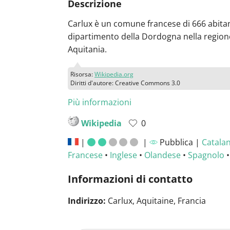
Descrizione
Carlux è un comune francese di 666 abitan
dipartimento della Dordogna nella region
Aquitania.
Risorsa:
Wikipedia.org
Diritti d'autore: Creative Commons 3.0
Più informazioni
Wikipedia
0
|
|
Pubblica |
Catala
Francese
•
Inglese
•
Olandese
•
Spagnolo
Informazioni di contatto
Indirizzo:
Carlux, Aquitaine, Francia