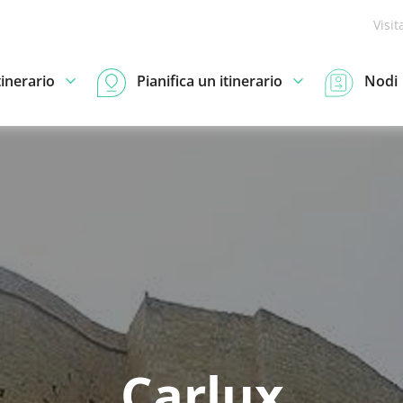
Visit
tinerario
Pianifica un itinerario
Nodi
Carlux