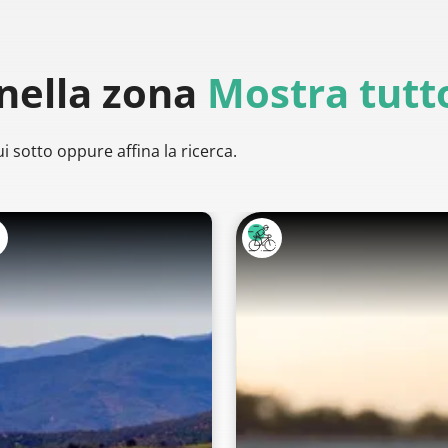
nella zona
Mostra tutt
i sotto oppure affina la ricerca.