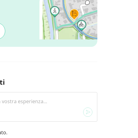
ti
to.