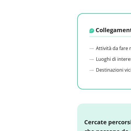
Collegament
Attività da fare 
Luoghi di intere
Destinazioni vic
Cercate percors