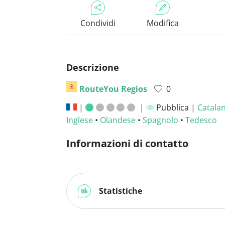
Condividi
Modifica
Descrizione
RouteYou Regios
0
|
|
Pubblica |
Catala
Inglese
•
Olandese
•
Spagnolo
•
Tedesco
Informazioni di contatto
Statistiche