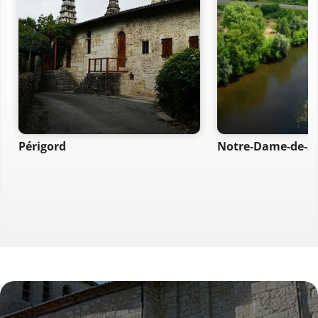
Périgord
Notre-Dame-de-S