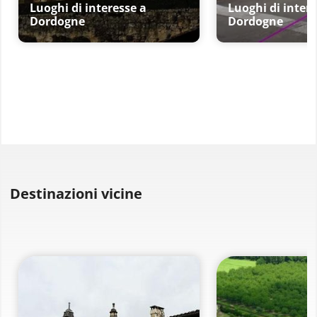
Luoghi di interesse a
Luoghi di intere
Dordogne
Dordogne
Destinazioni vicine