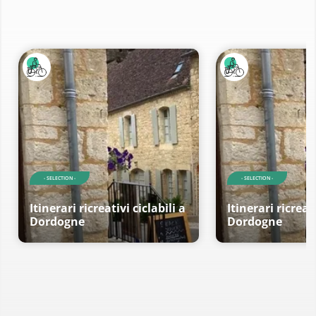
- SELECTION -
- SELECTION -
Itinerari ricreativi ciclabili a
Itinerari ricreati
Dordogne
Dordogne