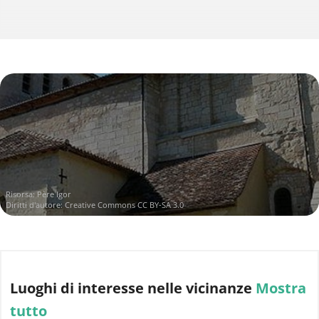
Risorsa:
Père Igor
Diritti d'autore:
Creative Commons CC BY-SA 3.0
Luoghi di interesse
nelle vicinanze
Mostra
tutto