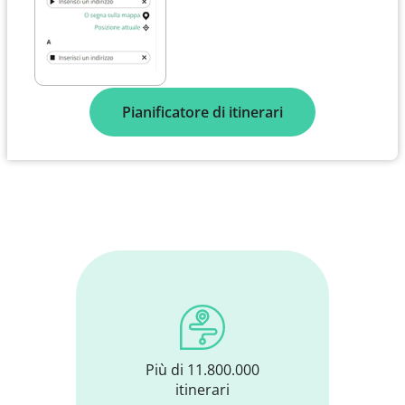
Pianificatore di itinerari
Più di 11.800.000
itinerari