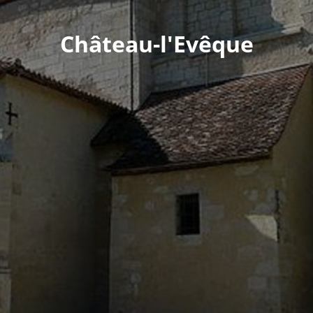
Château-l'Evêque