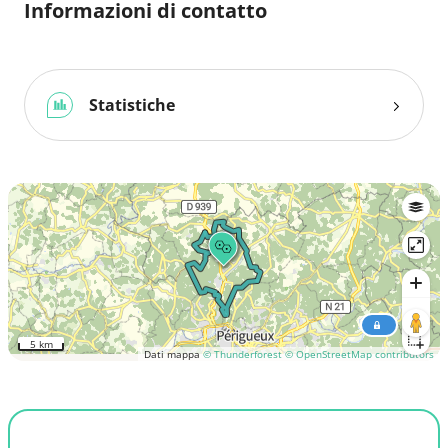
Informazioni di contatto
Statistiche
5 km
Dati mappa
© Thunderforest
© OpenStreetMap contributors