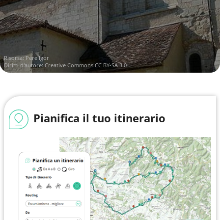
Risorsa:
Père Igor
Diritti d'autore:
Creative Commons CC BY-SA 3.0
Pianifica il tuo itinerario