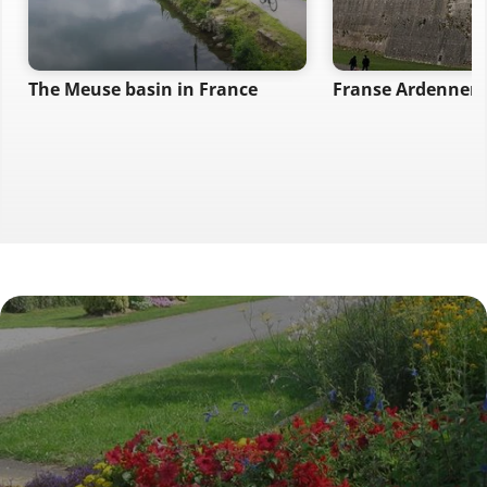
The Meuse basin in France
Franse Ardennen