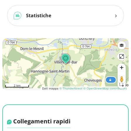
Statistiche
2 km
Dati mappa
© Thunderforest
© OpenStreetMap contributors
Collegamenti rapidi