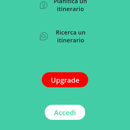
Pianifica un
itinerario
Ricerca un
itinerario
Upgrade
Accedi