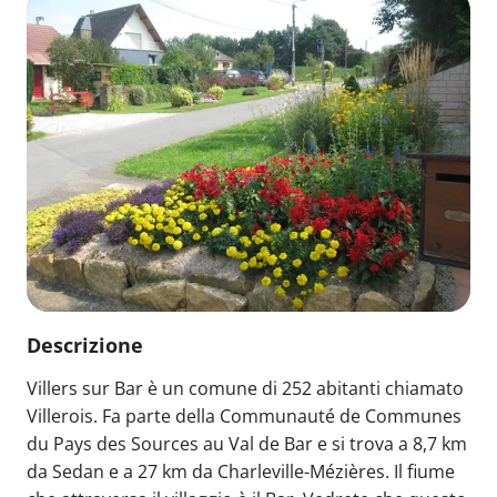
Descrizione
Villers sur Bar è un comune di 252 abitanti chiamato
Villerois. Fa parte della Communauté de Communes
du Pays des Sources au Val de Bar e si trova a 8,7 km
da Sedan e a 27 km da Charleville-Mézières. Il fiume