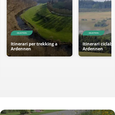
- SELECTION -
- SELECTION -
Itinerari per trekking a
Itinerari ciclabil
Ardennen
Ardennen