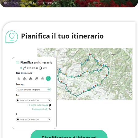
Diritti d'autore: All rights reserved
Pianifica il tuo itinerario
Pianificatore di itinerari