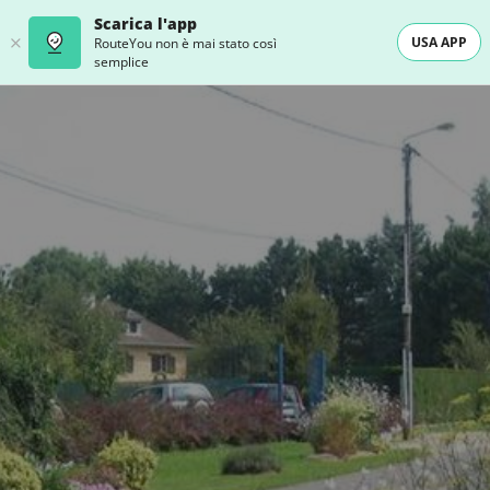
Scarica l'app
USA APP
RouteYou non è mai stato così
semplice