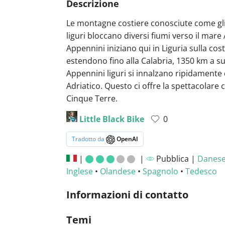
Descrizione
Le montagne costiere conosciute come gl
liguri bloccano diversi fiumi verso il mare 
Appennini iniziano qui in Liguria sulla cost
estendono fino alla Calabria, 1350 km a su
Appennini liguri si innalzano ripidamente
Adriatico. Questo ci offre la spettacolare 
Cinque Terre.
Little Black Bike
0
Tradotto da
OpenAI
|
|
Pubblica |
Danes
Inglese
•
Olandese
•
Spagnolo
•
Tedesco
Informazioni di contatto
Temi