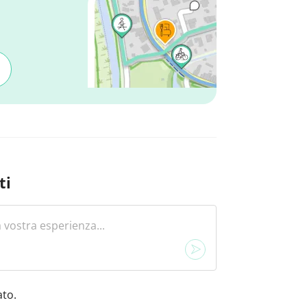
ti
to.