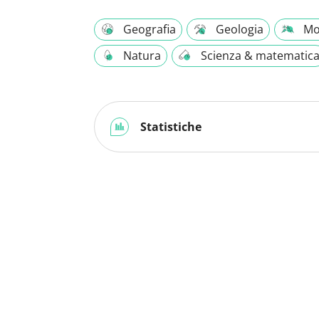
Geografia
Geologia
Mo
Natura
Scienza & matematic
Statistiche