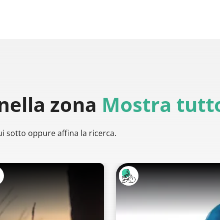
nella zona
Mostra tutt
i sotto oppure affina la ricerca.