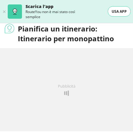
Scarica l'app
USA APP
RouteYou non è mai stato così
semplice
Pianifica un itinerario:
Itinerario per monopattino
Pubblicità