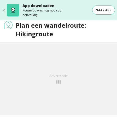
App downloaden
NAAR APP
RouteYou was nog nooit zo
eenvoudig
Plan een wandelroute:
Hikingroute
Advertentie