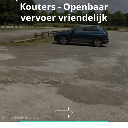
Kouters - Openbaar
vervoer vriendelijk
Bron:
defenderbrothers