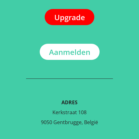
Upgrade
Aanmelden
ADRES
Kerkstraat 108
9050 Gentbrugge, België