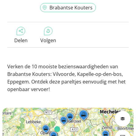
Brabantse Kouters
Delen
Volgen
Verken de 10 mooiste bezienswaardigheden van
Brabantse Kouters: Vilvoorde, Kapelle-op-den-bos,
Eppegem. Ontdek deze pareltjes eenvoudig met het
openbaar vervoer!