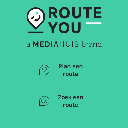
Plan een
route
Zoek een
route