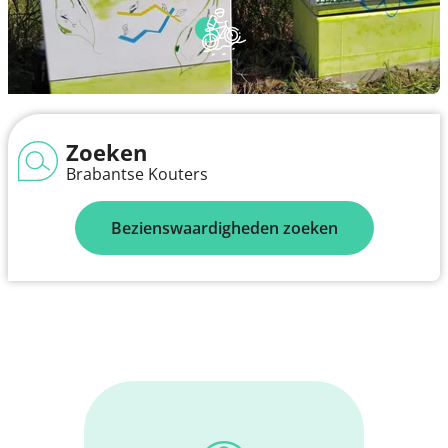
Zoeken
Brabantse Kouters
Bezienswaardigheden zoeken