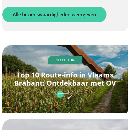
Alle bezienswaardigheden weergeven
- SELECTION -
Top 10 Route-info in Vlaams
Brabant: Ontdekbaar met OV