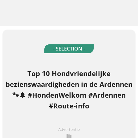
- SELECTION -
Top 10 Hondvriendelijke
bezienswaardigheden in de Ardennen
🐾🌲 #HondenWelkom #Ardennen
#Route-info
Advertentie