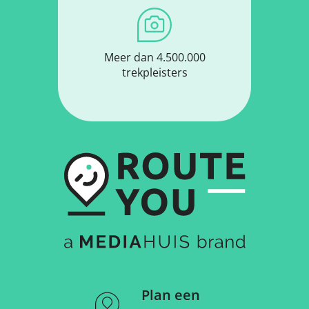
Meer dan 4.500.000
trekpleisters
Plan een