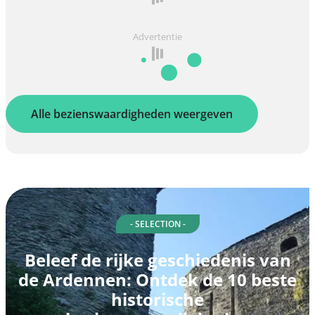
Advertentie
Alle bezienswaardigheden weergeven
- SELECTION -
Beleef de rijke geschiedenis van
de Ardennen: Ontdek de 10 beste
historische