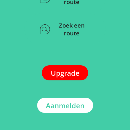
route
Zoek een
route
Upgrade
Aanmelden