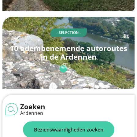
- SELECTION -
10 adembenemende autoroutes
in de Ardennen
Zoeken
Ardennen
Bezienswaardigheden zoeken