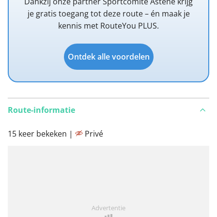
Dankzij onze partner Sportcomité Astene krijg
je gratis toegang tot deze route – én maak je
kennis met RouteYou PLUS.
Ontdek alle voordelen
Route-informatie
15 keer bekeken |
Privé
Advertentie