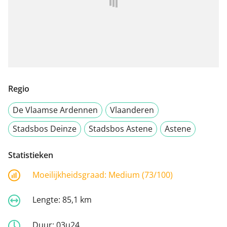
Regio
De Vlaamse Ardennen
Vlaanderen
Stadsbos Deinze
Stadsbos Astene
Astene
Statistieken
Moeilijkheidsgraad:
Medium (73/100)
Lengte:
85,1 km
Duur:
03u24