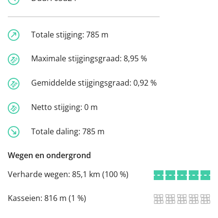
Totale stijging:
785 m
Maximale stijgingsgraad:
8,95 %
Gemiddelde stijgingsgraad:
0,92 %
Netto stijging:
0 m
Totale daling:
785 m
Wegen en ondergrond
Verharde wegen:
85,1 km (100 %)
Kasseien:
816 m (1 %)