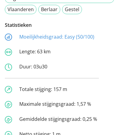
Vlaanderen
Berlaar
Gestel
Statistieken
Moeilijkheidsgraad:
Easy (50/100)
Lengte:
63 km
Duur:
03u30
Totale stijging:
157 m
Maximale stijgingsgraad:
1,57 %
Gemiddelde stijgingsgraad:
0,25 %
Netto stijging:
1 m