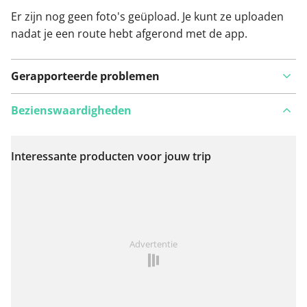
Er zijn nog geen foto's geüpload. Je kunt ze uploaden
nadat je een route hebt afgerond met de app.
Gerapporteerde problemen
Bezienswaardigheden
Interessante producten voor jouw trip
Bekijk op kaart
Iets opgevallen op deze route?
Probleem toevoegen
Advertentie