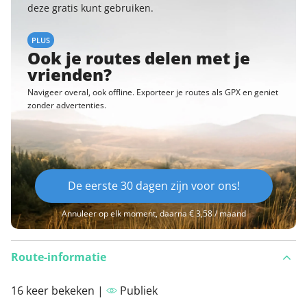
deze gratis kunt gebruiken.
PLUS
Ook je routes delen met je
vrienden?
Navigeer overal, ook offline. Exporteer je routes als GPX en geniet
zonder advertenties.
De eerste 30 dagen zijn voor ons!
Annuleer op elk moment, daarna € 3,58 / maand
Route-informatie
16 keer bekeken |
Publiek