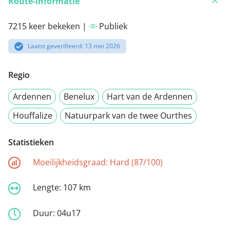
Route-informatie
7215 keer bekeken |
Publiek
Laatst geverifieerd: 13 mei 2026
Regio
Ardennen
Benelux
Hart van de Ardennen
Houffalize
Natuurpark van de twee Ourthes
Statistieken
Moeilijkheidsgraad:
Hard (87/100)
Lengte:
107 km
Duur:
04u17