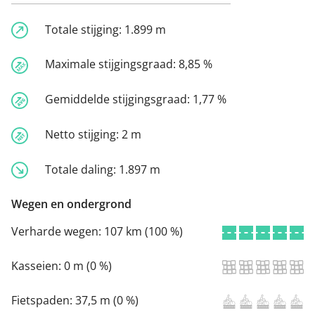
Totale stijging:
1.899 m
Maximale stijgingsgraad:
8,85 %
Gemiddelde stijgingsgraad:
1,77 %
Netto stijging:
2 m
Totale daling:
1.897 m
Wegen en ondergrond
Verharde wegen:
107 km (100 %)
Kasseien:
0 m (0 %)
Fietspaden:
37,5 m (0 %)