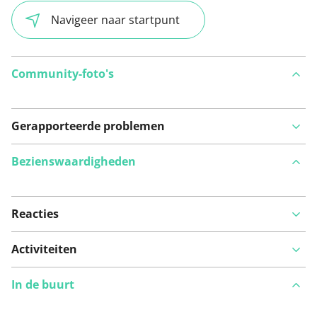
Navigeer naar startpunt
Community-foto's
Gerapporteerde problemen
Bezienswaardigheden
Reacties
Bekijk op kaart
Activiteiten
In de buurt
Iets opgevallen op deze route?
Probleem toevoegen