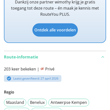
Dankzij onze partner wimothy krijg je gratis
toegang tot deze route – én maak je kennis met
RouteYou PLUS.
Ontdek alle voordelen
Route-informatie
203 keer bekeken |
Privé
Laatst geverifieerd: 27 april 2026
Regio
Maasland
Benelux
Antwerpse Kempen