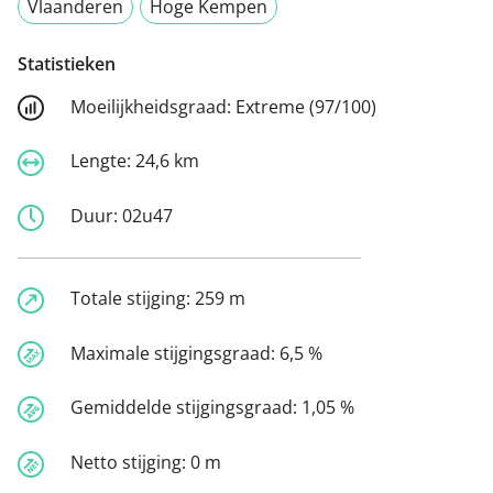
Vlaanderen
Hoge Kempen
Statistieken
Moeilijkheidsgraad:
Extreme (97/100)
Lengte:
24,6 km
Duur:
02u47
Totale stijging:
259 m
Maximale stijgingsgraad:
6,5 %
Gemiddelde stijgingsgraad:
1,05 %
Netto stijging:
0 m