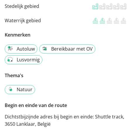
Stedelijk gebied
Waterrijk gebied
Kenmerken
Autoluw
Bereikbaar met OV
Lusvormig
Thema's
Natuur
Begin en einde van de route
Dichtstbijzijnde adres bij begin en einde:
Shuttle track,
3650 Lanklaar, België