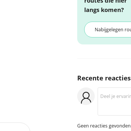
routes die hier
langs komen?
Nabijgelegen ro
Recente reacties
Geen reacties gevonden