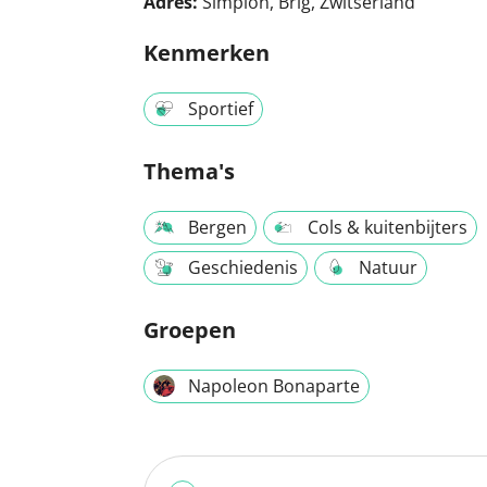
Adres:
Simplon, Brig, Zwitserland
Kenmerken
Sportief
Thema's
Bergen
Cols & kuitenbijters
Geschiedenis
Natuur
Groepen
Napoleon Bonaparte