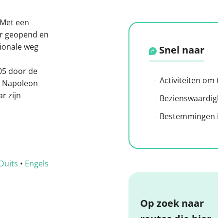
 Met een
ar geopend en
tionale weg
Snel naar
05 door de
Activiteiten om
r Napoleon
r zijn
Bezienswaardig
Bestemmingen i
Duits
•
Engels
Op zoek naar