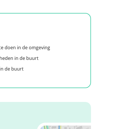
 te doen in de omgeving
heden in de buurt
n de buurt