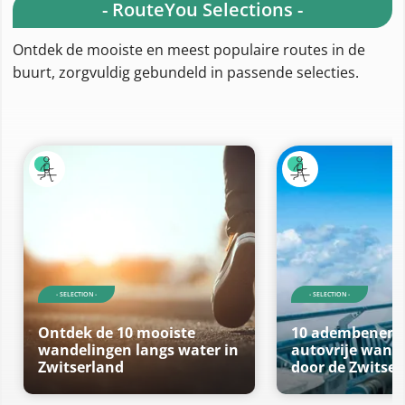
- RouteYou Selections -
Ontdek de mooiste en meest populaire routes in de
buurt, zorgvuldig gebundeld in passende selecties.
- SELECTION -
- SELECTION -
Ontdek de 10 mooiste
10 adembenem
wandelingen langs water in
autovrije wand
Zwitserland
door de Zwitser