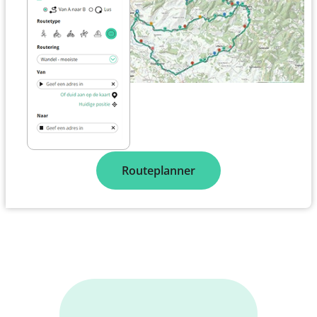
Routeplanner