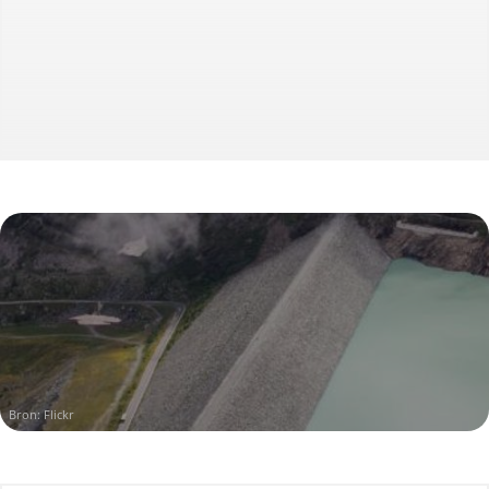
Bron:
Flickr