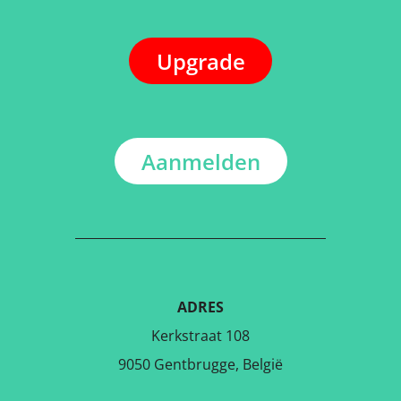
Upgrade
Aanmelden
ADRES
Kerkstraat 108
9050 Gentbrugge, België