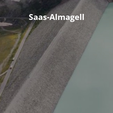
Saas-Almagell