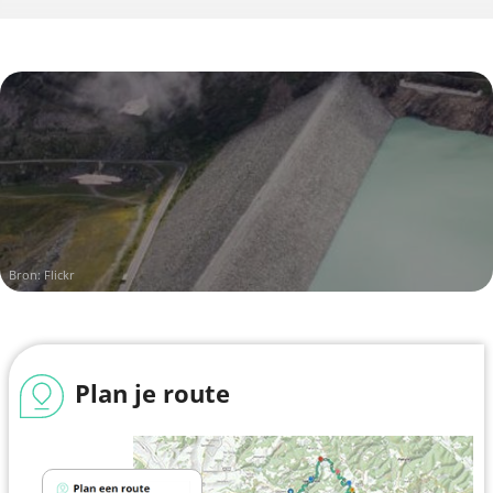
Bron:
Flickr
Plan je route