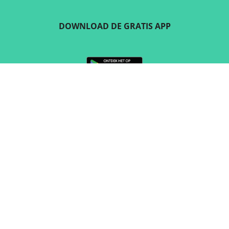
DOWNLOAD DE GRATIS APP
VOLG ONS