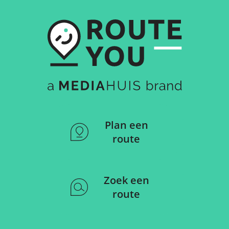
Plan een
route
Zoek een
route