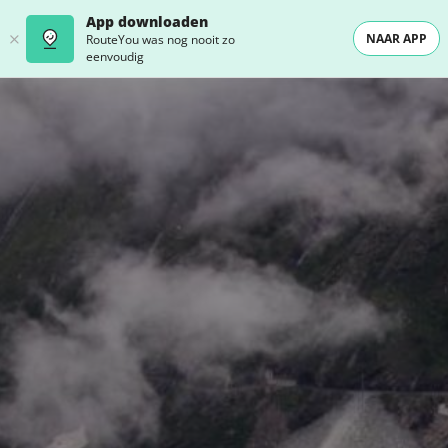
App downloaden
NAAR APP
RouteYou was nog nooit zo
eenvoudig