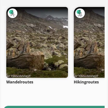
Wandelroutes
Hikingroutes