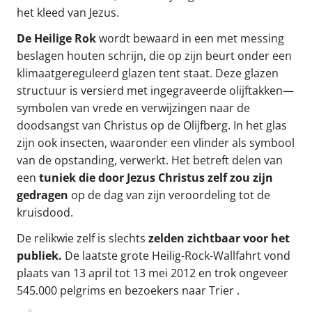
het kleed van Jezus.
De Heilige Rok
wordt bewaard in een met messing
beslagen houten schrijn, die op zijn beurt onder een
klimaatgereguleerd glazen tent staat. Deze glazen
structuur is versierd met ingegraveerde olijftakken—
symbolen van vrede en verwijzingen naar de
doodsangst van Christus op de Olijfberg. In het glas
zijn ook insecten, waaronder een vlinder als symbool
van de opstanding, verwerkt. Het betreft delen van
een
tuniek die door Jezus Christus zelf zou zijn
gedragen
op de dag van zijn veroordeling tot de
kruisdood.
De relikwie zelf is slechts
zelden zichtbaar voor het
publiek.
De laatste grote Heilig-Rock-Wallfahrt vond
plaats van 13 april tot 13 mei 2012 en trok ongeveer
545.000 pelgrims en bezoekers naar Trier .