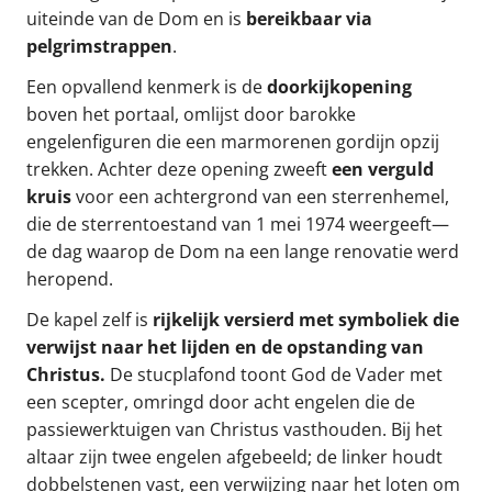
uiteinde van de Dom en is
bereikbaar via
pelgrimstrappen
.
Een opvallend kenmerk is de
doorkijkopening
boven het portaal, omlijst door barokke
engelenfiguren die een marmorenen gordijn opzij
trekken. Achter deze opening zweeft
een verguld
kruis
voor een achtergrond van een sterrenhemel,
die de sterrentoestand van 1 mei 1974 weergeeft—
de dag waarop de Dom na een lange renovatie werd
heropend.
De kapel zelf is
rijkelijk versierd met symboliek die
verwijst naar het lijden en de opstanding van
Christus.
De stucplafond toont God de Vader met
een scepter, omringd door acht engelen die de
passiewerktuigen van Christus vasthouden. Bij het
altaar zijn twee engelen afgebeeld; de linker houdt
dobbelstenen vast, een verwijzing naar het loten om