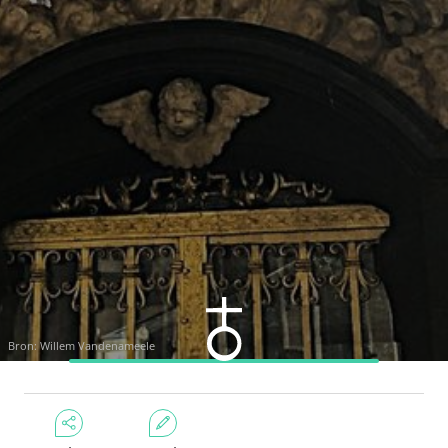
Bron: Willem Vandenameele