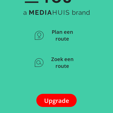
Plan een
route
Zoek een
route
Upgrade