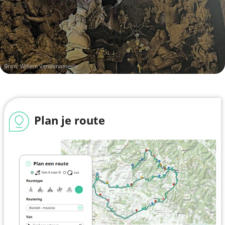
Bron: Willem Vandenameele
Plan je route