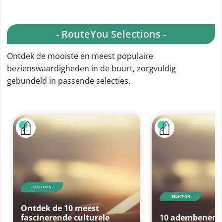
- RouteYou Selections -
Ontdek de mooiste en meest populaire
bezienswaardigheden in de buurt, zorgvuldig
gebundeld in passende selecties.
- SELECTION -
- SELECTION -
Ontdek de 10 meest
fascinerende culturele
10 adembenem