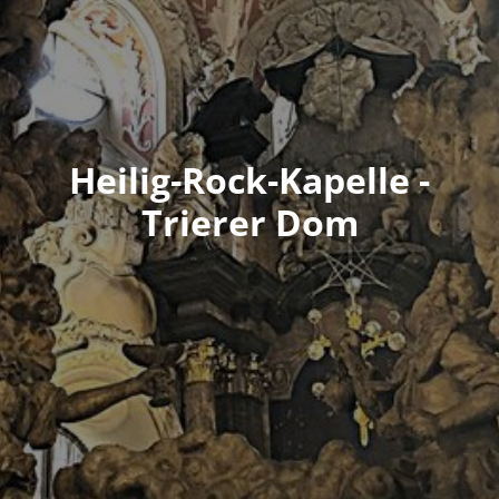
Heilig-Rock-Kapelle -
Trierer Dom