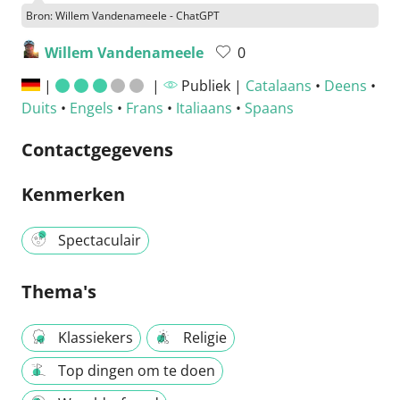
Bron: Willem Vandenameele - ChatGPT
Willem Vandenameele
0
|
|
Publiek |
Catalaans
•
Deens
•
Duits
•
Engels
•
Frans
•
Italiaans
•
Spaans
Contactgegevens
Kenmerken
Spectaculair
Thema's
Klassiekers
Religie
Top dingen om te doen