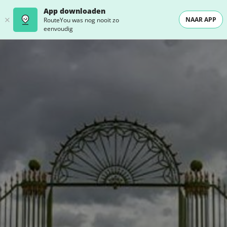
App downloaden
NAAR APP
RouteYou was nog nooit zo
eenvoudig