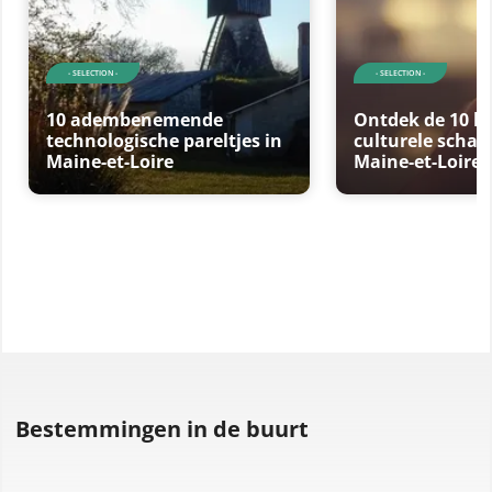
- SELECTION -
- SELECTION -
10 adembenemende
Ontdek de 10 b
technologische pareltjes in
culturele schat
Maine-et-Loire
Maine-et-Loire
Bestemmingen in de buurt