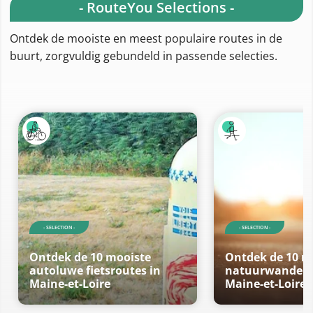
- RouteYou Selections -
Ontdek de mooiste en meest populaire routes in de
buurt, zorgvuldig gebundeld in passende selecties.
- SELECTION -
- SELECTION -
Ontdek de 10 mooiste
Ontdek de 10 m
autoluwe fietsroutes in
natuurwandeli
Maine-et-Loire
Maine-et-Loire