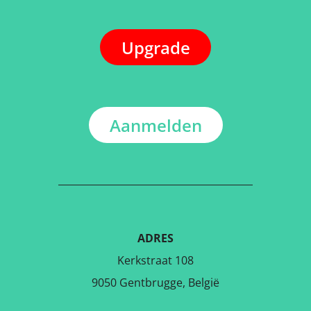
Upgrade
Aanmelden
ADRES
Kerkstraat 108
9050 Gentbrugge, België