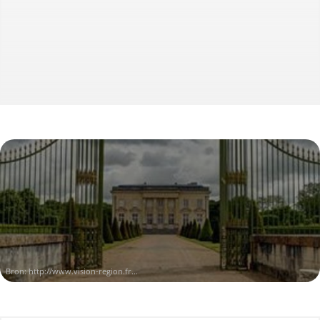
Bron:
http://www.vision-region.fr...