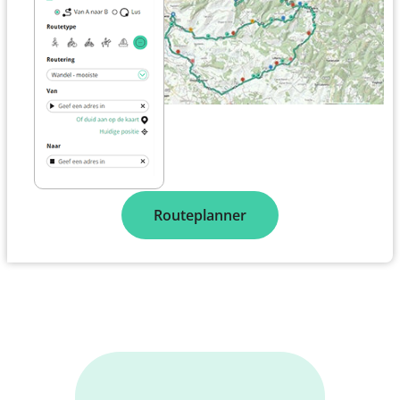
Routeplanner