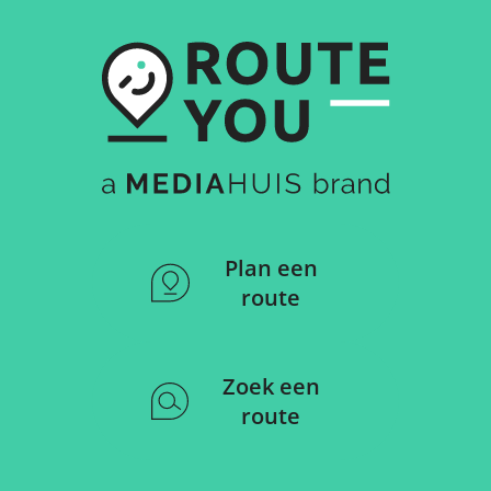
Plan een
route
Zoek een
route