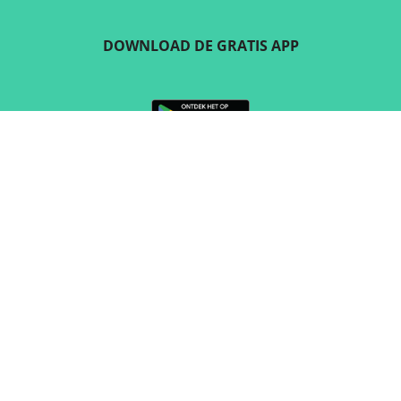
DOWNLOAD DE GRATIS APP
VOLG ONS