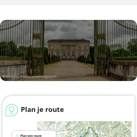
Bron:
http://www.vision-region.fr...
Plan je route