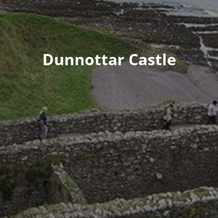
Dunnottar Castle