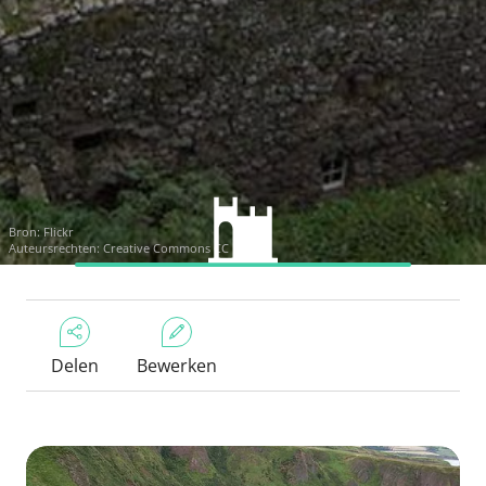
Bron:
Flickr
Auteursrechten:
Creative Commons CC BY 2.0
Delen
Bewerken