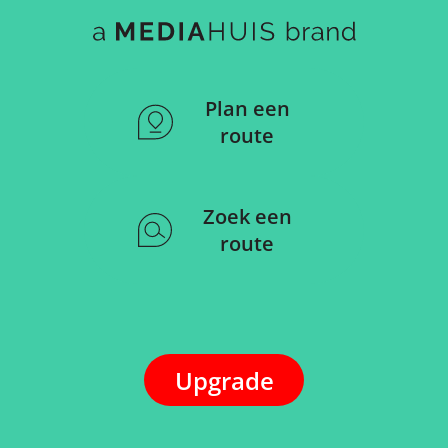
Plan een
route
Zoek een
route
Upgrade