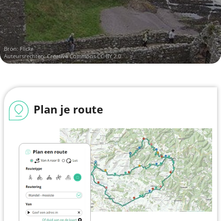
Bron:
Flickr
Auteursrechten:
Creative Commons CC BY 2.0
Plan je route