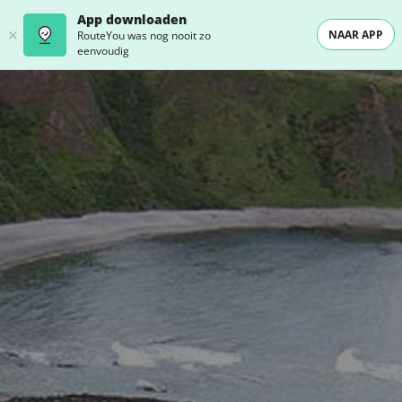
App downloaden
NAAR APP
RouteYou was nog nooit zo
eenvoudig