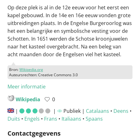
Op deze plek is al in de 12e eeuw voor het eerst een
kapel gebouwd. In de 14e en 16e eeuw vonden grote
uitbreidingen plaats. In de Engelse Burgeroorlog was
het een belangrijke en symbolische vesting voor de
Schotten. In 1651 werden de Schotse kroonjuwelen
naar het kasteel overgebracht. Na een beleg van
acht maanden door de Engelsen viel het kasteel.
Bron:
Wikipedia.org
Auteursrechten: Creative Commons 3.0
Meer informatie
Wikipedia
0
|
|
Publiek |
Catalaans
•
Deens
•
Duits
•
Engels
•
Frans
•
Italiaans
•
Spaans
Contactgegevens