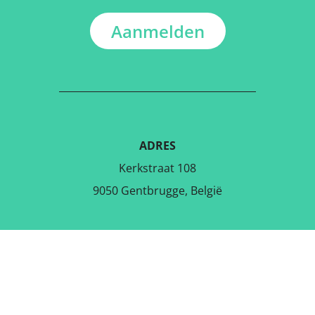
Aanmelden
ADRES
Kerkstraat 108
9050 Gentbrugge, België
DOWNLOAD DE GRATIS APP