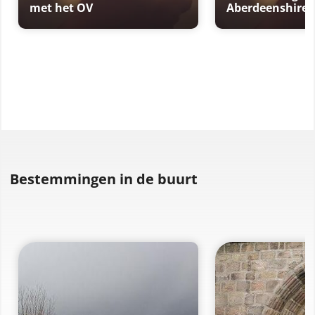
met het OV
Aberdeenshire
Bestemmingen in de buurt