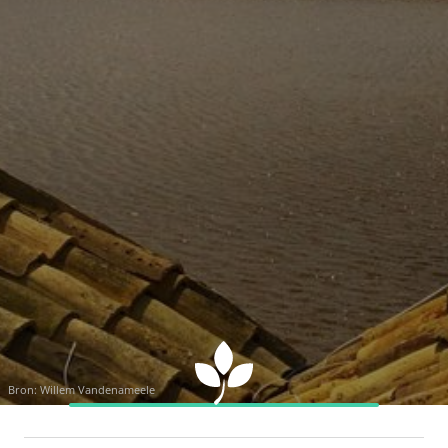
Bron: Willem Vandenameele