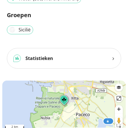
Groepen
Sicilië
Statistieken
2 km