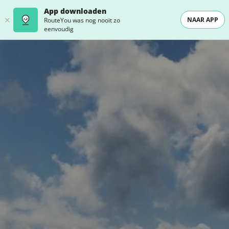
App downloaden
NAAR APP
RouteYou was nog nooit zo
eenvoudig