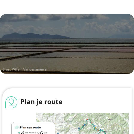
Bron: Willem Vandenameele
Plan je route