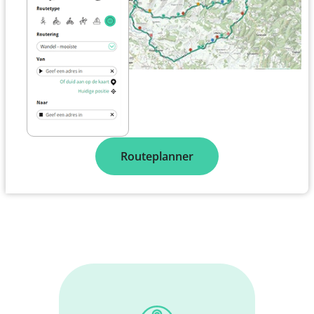
Routeplanner