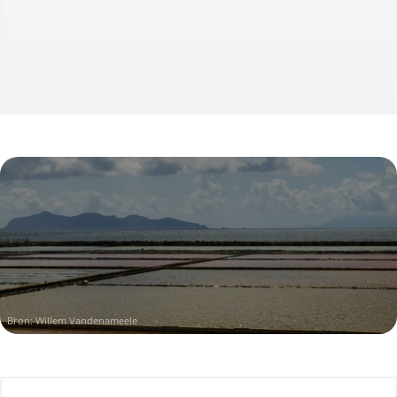
Bron: Willem Vandenameele