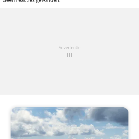
Geen reacties gevonden.
Advertentie