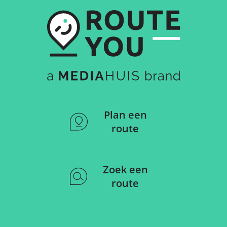
Plan een
route
Zoek een
route