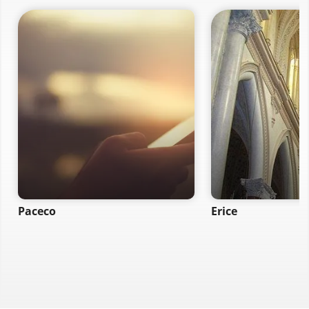
Paceco
Erice