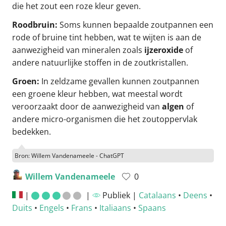
die het zout een roze kleur geven.
Roodbruin:
Soms kunnen bepaalde zoutpannen een
rode of bruine tint hebben, wat te wijten is aan de
aanwezigheid van mineralen zoals
ijzeroxide
of
andere natuurlijke stoffen in de zoutkristallen.
Groen:
In zeldzame gevallen kunnen zoutpannen
een groene kleur hebben, wat meestal wordt
veroorzaakt door de aanwezigheid van
algen
of
andere micro-organismen die het zoutoppervlak
bedekken.
Bron: Willem Vandenameele - ChatGPT
Willem Vandenameele
0
|
|
Publiek |
Catalaans
•
Deens
•
Duits
•
Engels
•
Frans
•
Italiaans
•
Spaans