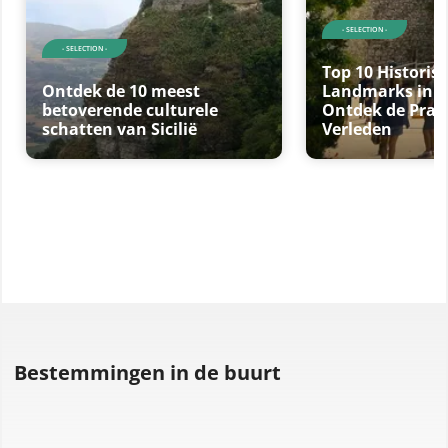
- SELECTION -
- SELECTION -
Top 10 Historis
Ontdek de 10 meest
Landmarks in Si
betoverende culturele
Ontdek de Prac
schatten van Sicilië
Verleden
Bestemmingen in de buurt