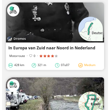
Dromos
In Europa van Zuid naar Noord in Nederland
Motorroute
·
0
·
428 km
321 m
07u07
Medium