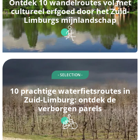
Ontdek 10 wandelroutes vol met
cultureel erfgoed door het Zuid-
Limburgs mijnlandschap
- SELECTION -
10 prachtige waterfietsroutes in
Zuid-Limburg: ontdek de
verborgen parels