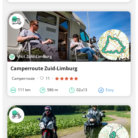
Visit Zuid-Limburg
Camperroute Zuid-Limburg
Camperroute
·
11
·
111 km
586 m
02u13
Easy