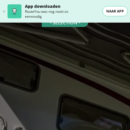
App downloaden
NAAR APP
RouteYou was nog nooit zo
eenvoudig
- SELECTION -