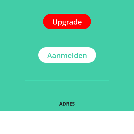
Upgrade
Aanmelden
ADRES
Kerkstraat 108
9050 Gentbrugge, België