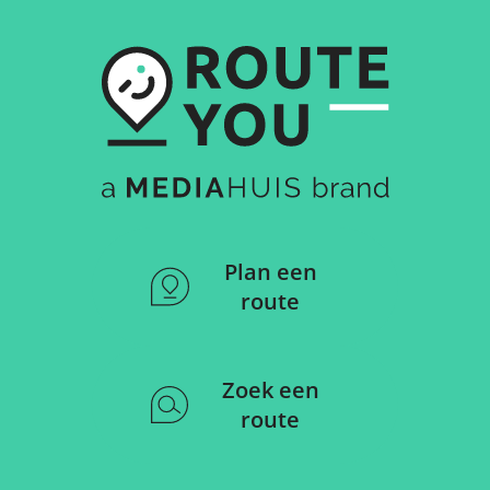
Plan een
route
Zoek een
route