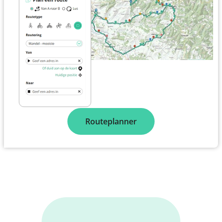
Routeplanner