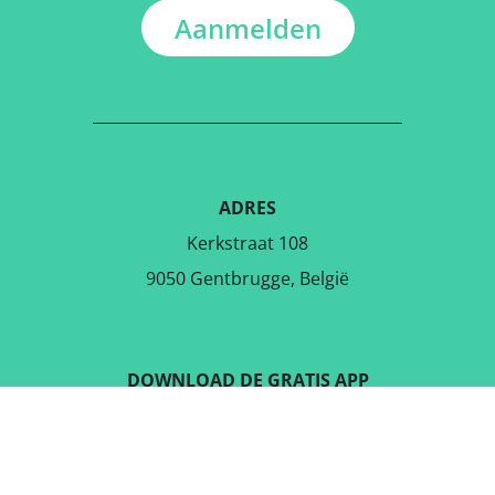
Aanmelden
ADRES
Kerkstraat 108
9050 Gentbrugge, België
DOWNLOAD DE GRATIS APP