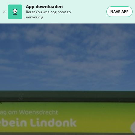
App downloaden
NAAR APP
RouteYou was nog nooit zo
eenvoudig