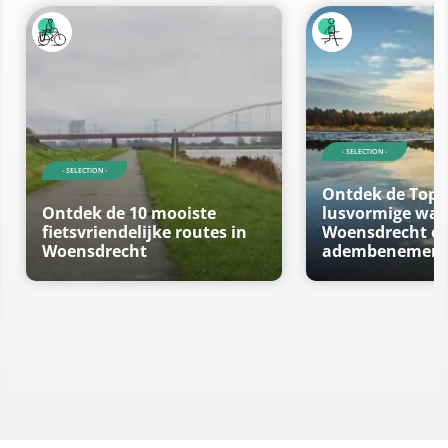
- SELECTION -
- SELECTION -
Ontdek de Top 
Ontdek de 10 mooiste
lusvormige wan
fietsvriendelijke routes in
Woensdrecht en
Woensdrecht
adembenemend