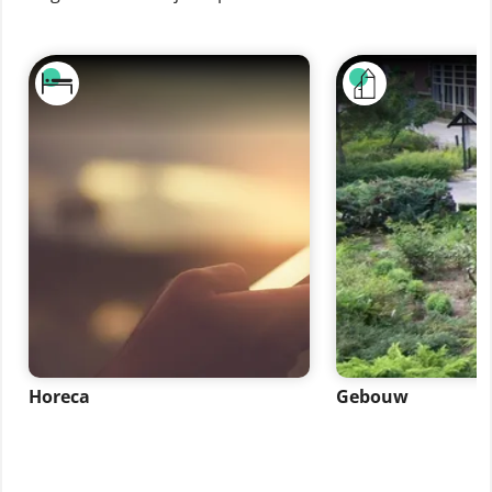
Horeca
Gebouw