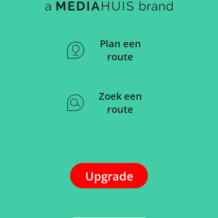
Plan een
route
Zoek een
route
Upgrade