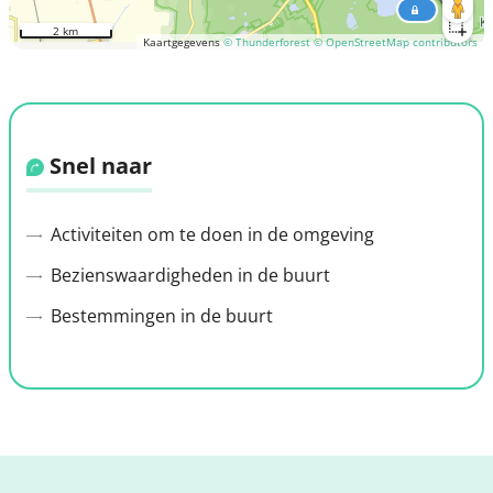
2 km
Kaartgegevens
© Thunderforest
© OpenStreetMap contributors
Snel naar
Activiteiten om te doen in de omgeving
Bezienswaardigheden in de buurt
Bestemmingen in de buurt