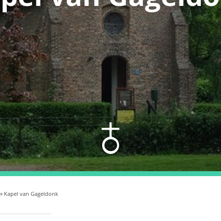
» Kapel van Gageldonk