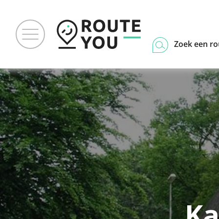
Zoek een ro
Ka