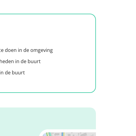
 te doen in de omgeving
heden in de buurt
n de buurt