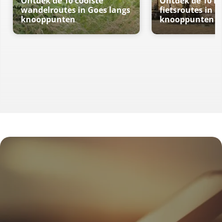
Ontdek de 10 coolste
Ontdek de 10 m
wandelroutes in Goes langs
fietsroutes in 
knooppunten
knooppunten