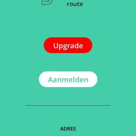
route
Upgrade
Aanmelden
ADRES