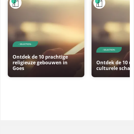
- SELECTION -
- SELECTION -
Ontdek de 10 prachtige
religieuze gebouwen in
Ontdek de 10 u
Goes
culturele schat