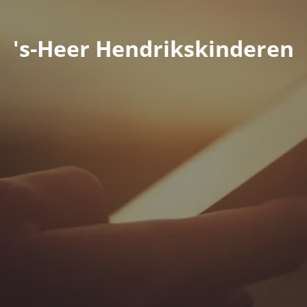
's-Heer Hendrikskinderen