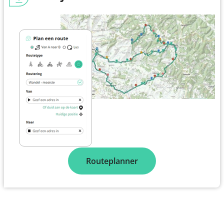
Routeplanner