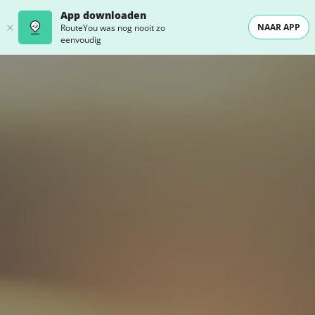
App downloaden
NAAR APP
RouteYou was nog nooit zo
eenvoudig