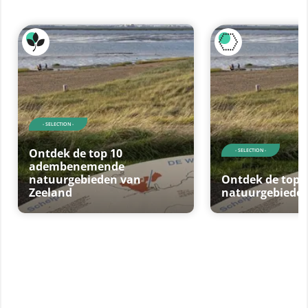
- SELECTION -
Ontdek de top 10
- SELECTION -
adembenemende
natuurgebieden van
Ontdek de top 
Zeeland
natuurgebieden