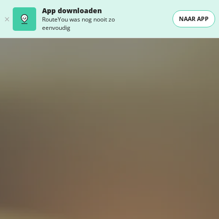
App downloaden
NAAR APP
RouteYou was nog nooit zo
eenvoudig