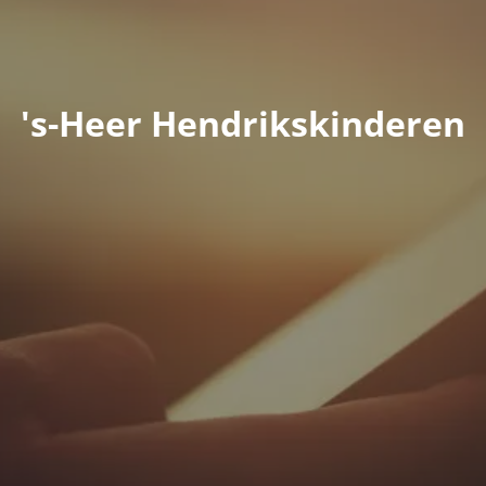
's-Heer Hendrikskinderen