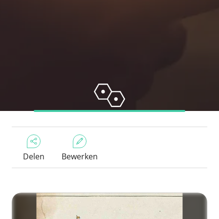
Delen
Bewerken