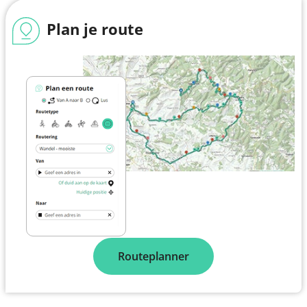
Plan je route
Routeplanner