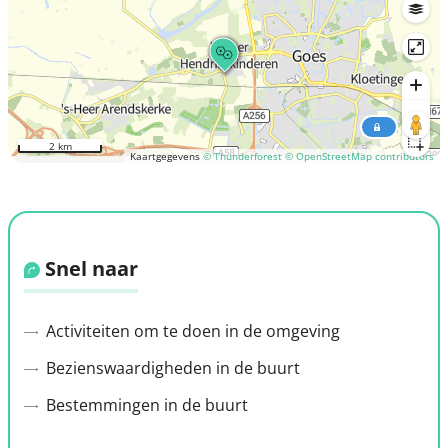
2 km
Kaartgegevens
© Thunderforest
© OpenStreetMap contributors
Snel naar
Activiteiten om te doen in de omgeving
Bezienswaardigheden in de buurt
Bestemmingen in de buurt