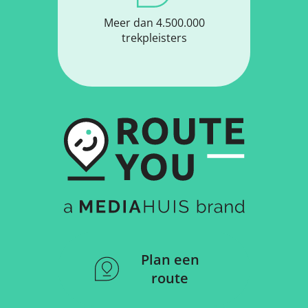
Meer dan 4.500.000
trekpleisters
Plan een
route