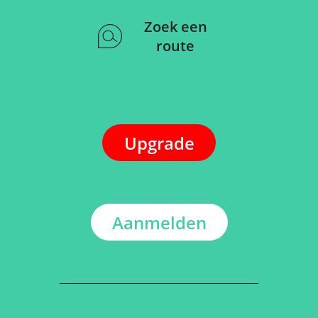
Zoek een
route
Upgrade
Aanmelden