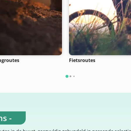
ngroutes
Fietsroutes
s -