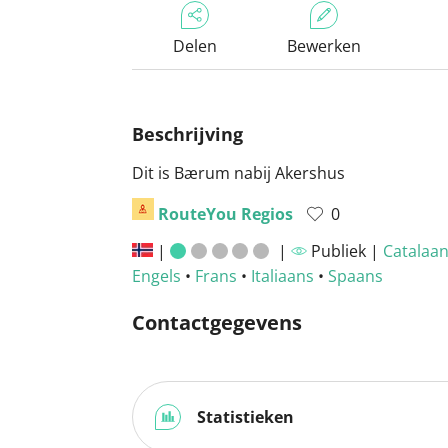
Delen
Bewerken
Beschrijving
Dit is Bærum nabij Akershus
RouteYou Regios
0
|
|
Publiek |
Catalaa
Engels
•
Frans
•
Italiaans
•
Spaans
Contactgegevens
Statistieken