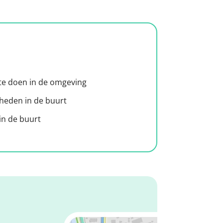
 te doen in de omgeving
heden in de buurt
n de buurt