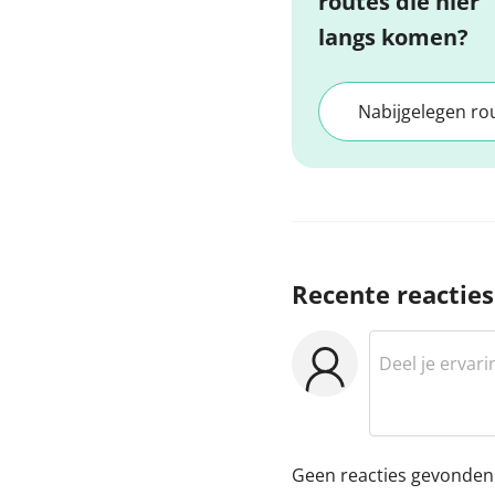
routes die hier
langs komen?
Nabijgelegen ro
Recente reacties
Geen reacties gevonden