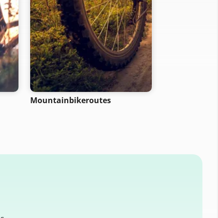
Mountainbikeroutes
Looproutes