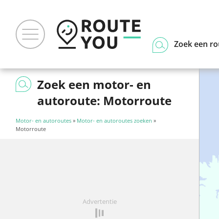
Zoek een ro
Zoek een motor- en
autoroute: Motorroute
Motor- en autoroutes
»
Motor- en autoroutes zoeken
»
Motorroute
Advertentie