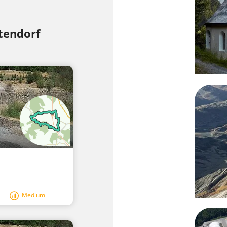
tendorf
Medium