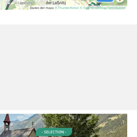
Dades del mapa
© Thunderforest
© OpenStreetMap contributors
- SELECTION -