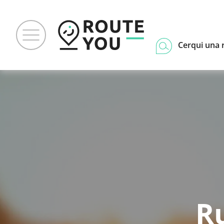
Cerqui una 
R