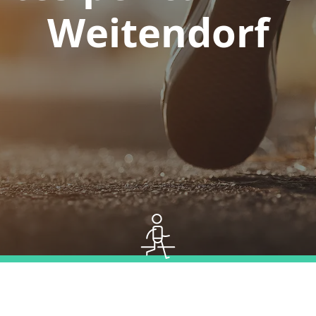
Weitendorf