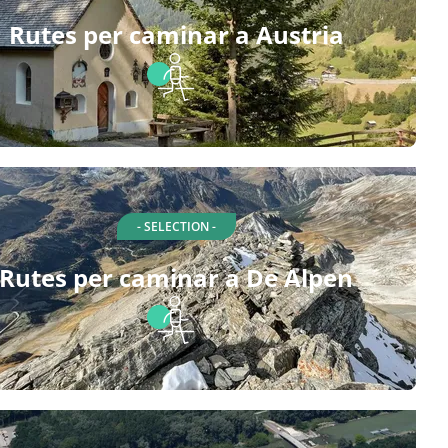
Rutes per caminar a Austria
- SELECTION -
Rutes per caminar a De Alpen