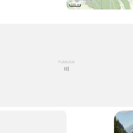
500 m
Publicitat