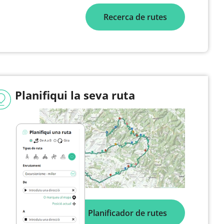
Recerca de rutes
Planifiqui la seva ruta
Planificador de rutes