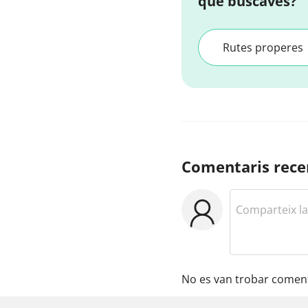
que buscaves?
Rutes properes
Comentaris rece
No es van trobar coment