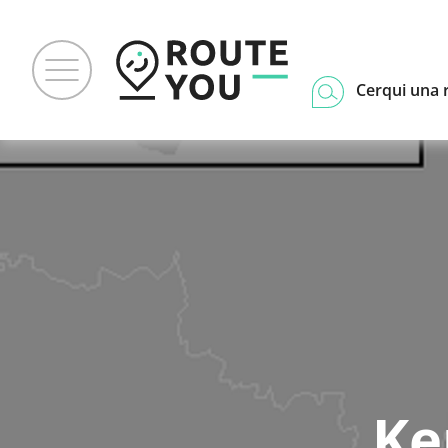
Cerqui una 
Ke