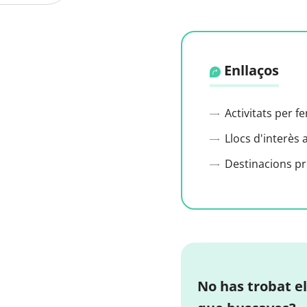
Enllaços
Activitats per f
Llocs d'interès 
Destinacions p
No has trobat el