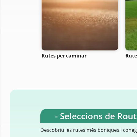
Rutes per caminar
Rutes
- Seleccions de Rou
Descobriu les rutes més boniques i cone