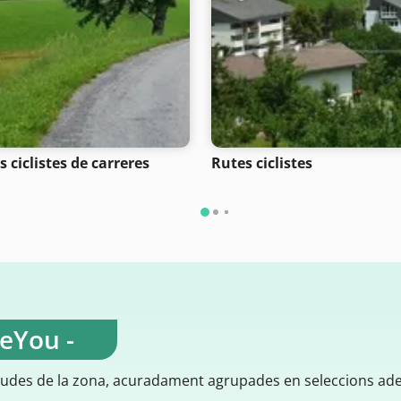
 ciclistes de carreres
Rutes ciclistes
teYou -
gudes de la zona, acuradament agrupades en seleccions ad