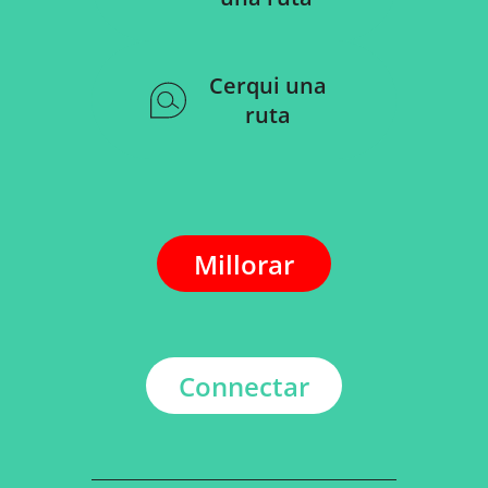
Cerqui una
ruta
Millorar
Connectar