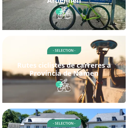
Ardennen
- SELECTION -
Rutes ciclistes de carreres a
Província de Namen
- SELECTION -