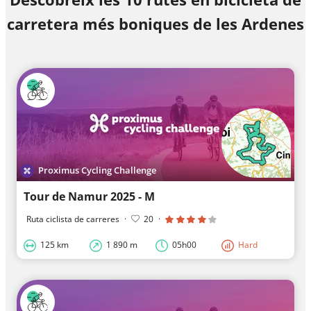
carretera més boniques de les Ardenes
Proximus Cycling Challenge
Tour de Namur 2025 - M
Ruta ciclista de carreres
·
20
·
125 km
1 890 m
05h00
Hard