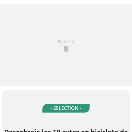
Publicitat
- SELECTION -
Descobreix les 10 rutes en bicicleta de