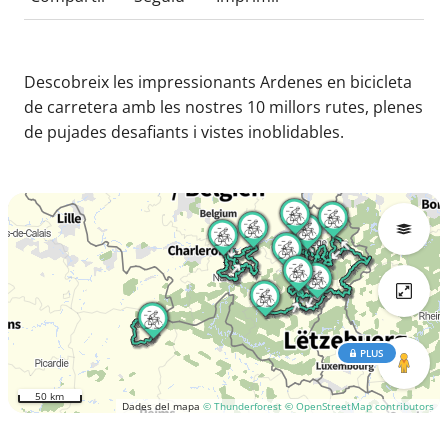
Descobreix les impressionants Ardenes en bicicleta
de carretera amb les nostres 10 millors rutes, plenes
de pujades desafiants i vistes inoblidables.
PLUS
50 km
Dades del mapa
© Thunderforest
© OpenStreetMap contributors