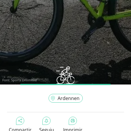
Font:
Sports Unlimited
Ardennen
Compartir
Seguiu
Imprimir