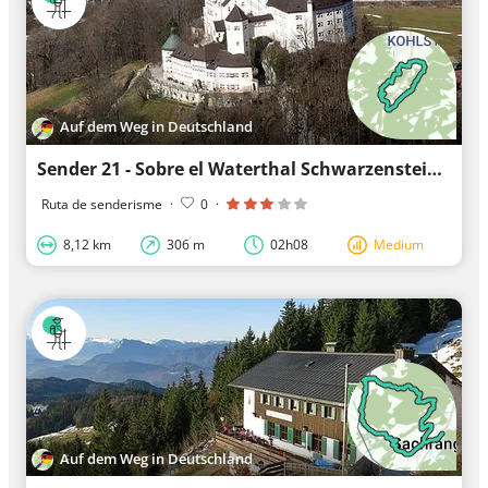
Auf dem Weg in Deutschland
Sender 21 - Sobre el Waterthal Schwarzenstein
Ruta de senderisme
·
0
·
8,12 km
306 m
02h08
Medium
Auf dem Weg in Deutschland