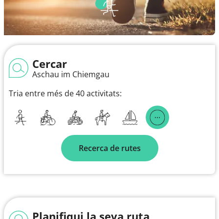
Cercar
Aschau im Chiemgau
Tria entre més de 40 activitats:
Recerca de rutes
Planifiqui la seva ruta