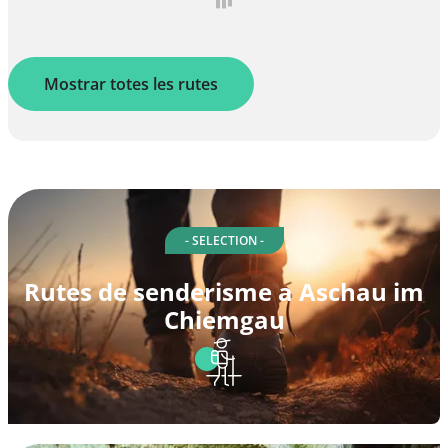
Mostrar totes les rutes
- SELECTION -
Rutes de senderisme a Aschau im
Chiemgau