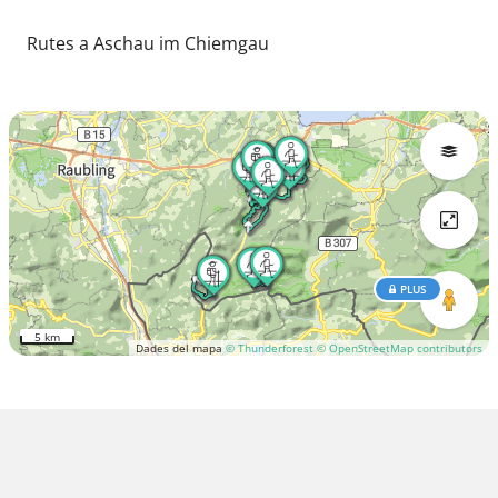
Rutes a Aschau im Chiemgau
PLUS
5 km
Dades del mapa
© Thunderforest
© OpenStreetMap contributors