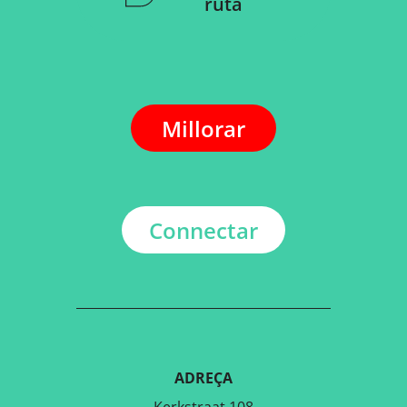
ruta
Millorar
Connectar
ADREÇA