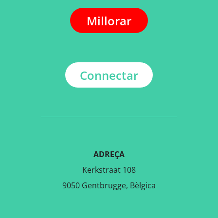
Millorar
Connectar
ADREÇA
Kerkstraat 108
9050 Gentbrugge, Bèlgica