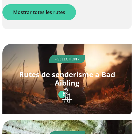
Mostrar totes les rutes
- SELECTION -
Rutes de senderisme a Bad
Aibling