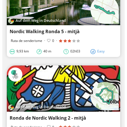
Auf dem Weg in Deutschland
Nordic Walking Ronda 5 - mitjà
Ruta de senderisme
·
0
·
9,93 km
40 m
02h03
Easy
Auf dem Weg in Deutschland
Ronda de Nordic Walking 2 - mitjà