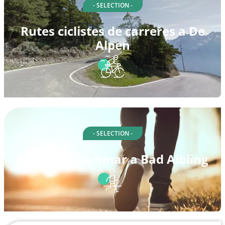
- SELECTION -
Rutes ciclistes de carreres a De
Alpen
- SELECTION -
Rutes per caminar a Bad Aibling