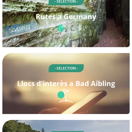
- SELECTION -
Rutes a Germany
- SELECTION -
Llocs d'interès a Bad Aibling