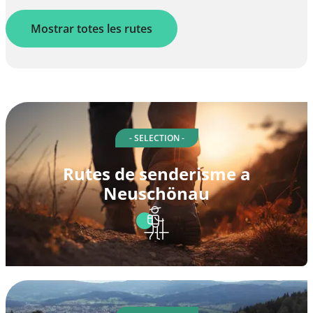
Mostrar totes les rutes
- SELECTION -
Rutes de senderisme a
Neuschönau