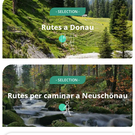
- SELECTION -
Rutes a Donau
- SELECTION -
Rutes per caminar a Neuschönau