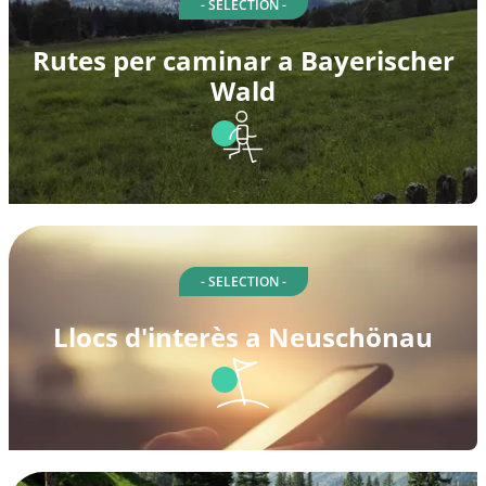
- SELECTION -
Rutes per caminar a Bayerischer
Wald
- SELECTION -
Llocs d'interès a Neuschönau