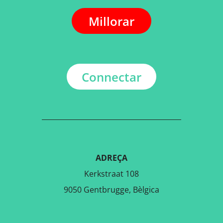
Millorar
Connectar
ADREÇA
Kerkstraat 108
9050 Gentbrugge, Bèlgica