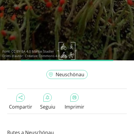
Font:
CC BY-SA 4.0 Martin Stadler
Drets d'autor: Creative Commons 4.0
Neuschönau
Compartir
Seguiu
Imprimir
Rutes a Neuschönau