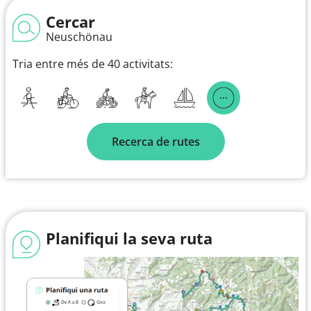
Cercar
Neuschönau
Tria entre més de 40 activitats:
Recerca de rutes
Planifiqui la seva ruta