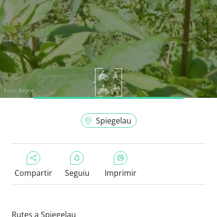
Font:
Keytje
Spiegelau
Compartir
Seguiu
Imprimir
Rutes a Spiegelau