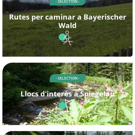
- SELECTION -
Rutes per caminar a Bayerischer
Wald
- SELECTION -
Llocs d'interès a Spiegelau