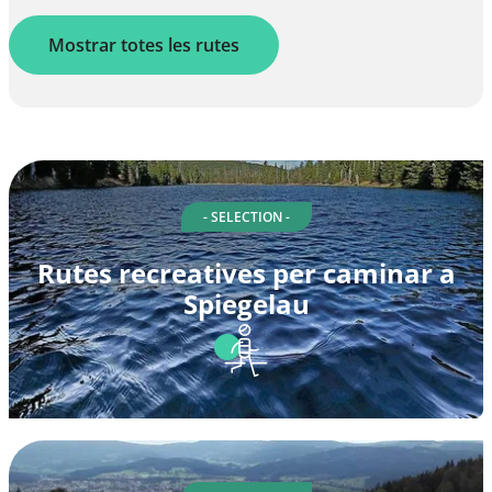
Mostrar totes les rutes
- SELECTION -
Rutes recreatives per caminar a
Spiegelau