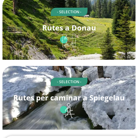
- SELECTION -
Rutes a Donau
- SELECTION -
Rutes per caminar a Spiegelau