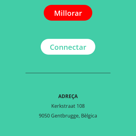
Millorar
Connectar
ADREÇA
Kerkstraat 108
9050 Gentbrugge, Bèlgica