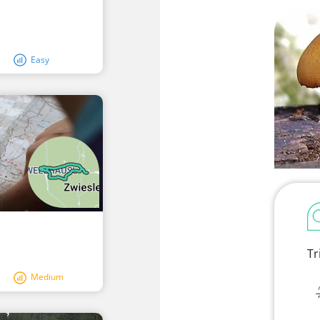
Easy
Tr
Medium