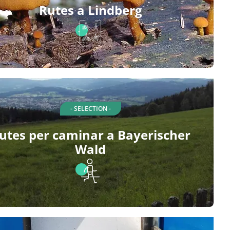
Rutes a Lindberg
- SELECTION -
utes per caminar a Bayerischer
Wald