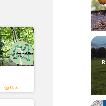
R
Medium