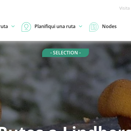
Visita
ruta
Planifiqui una ruta
Nodes
- SELECTION -