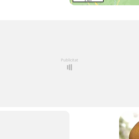
5 km
Publicitat