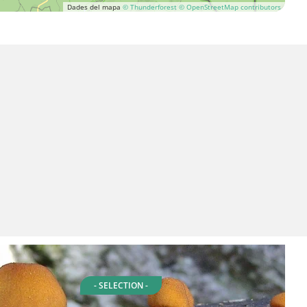
Dades del mapa
© Thunderforest
© OpenStreetMap contributors
- SELECTION -