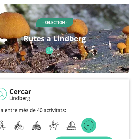
- SELECTION -
Rutes a Lindberg
Cercar
Lindberg
ia entre més de 40 activitats: