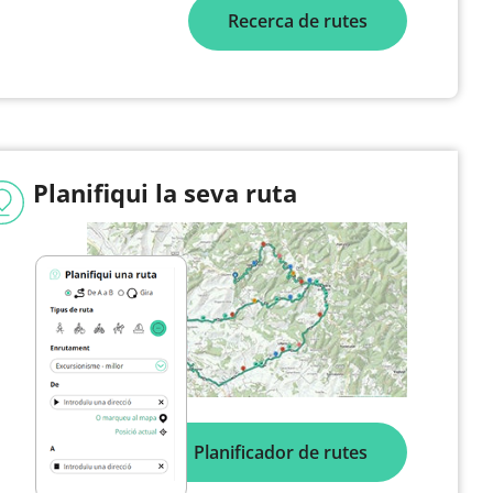
Recerca de rutes
Planifiqui la seva ruta
Planificador de rutes