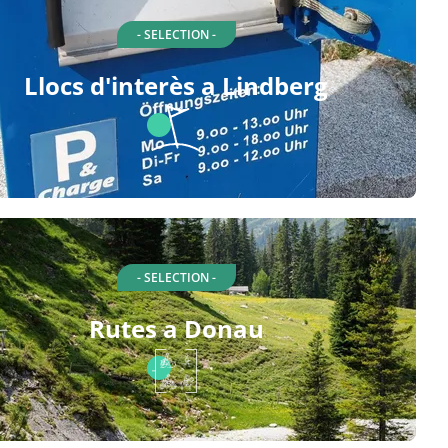
- SELECTION -
Llocs d'interès a Lindberg
- SELECTION -
Rutes a Donau