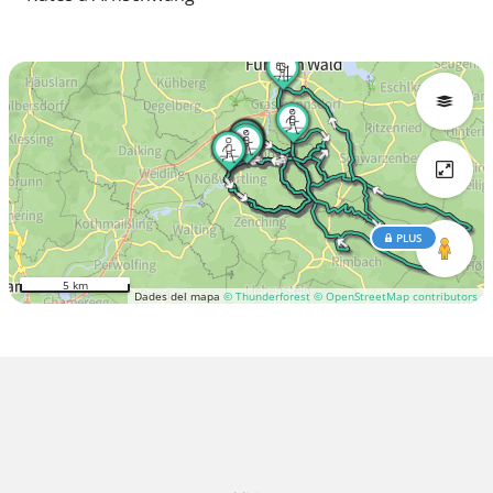
PLUS
5 km
Dades del mapa
© Thunderforest
© OpenStreetMap contributors