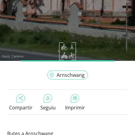
Font:
Camino
Arnschwang
Compartir
Seguiu
Imprimir
Rutes a Arnschwang