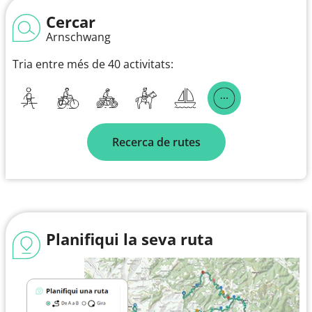
Cercar
Arnschwang
Tria entre més de 40 activitats:
Recerca de rutes
Planifiqui la seva ruta