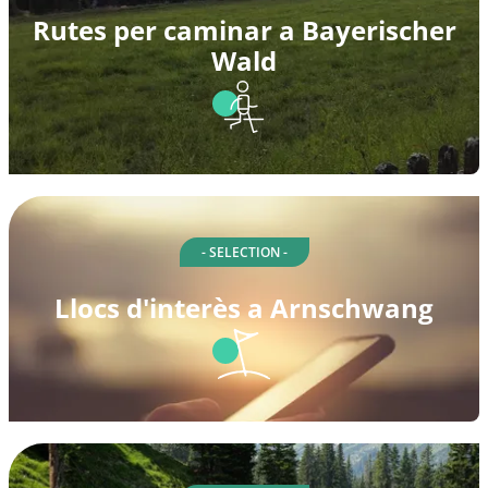
Rutes per caminar a Bayerischer
Wald
- SELECTION -
Llocs d'interès a Arnschwang