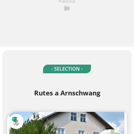
Publicitat
- SELECTION -
Rutes a Arnschwang