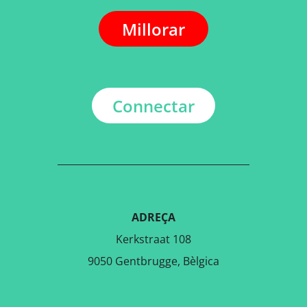
Millorar
Connectar
ADREÇA
Kerkstraat 108
9050 Gentbrugge, Bèlgica