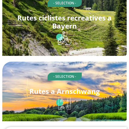
- SELECTION -
Rutes ciclistes recreatives a
Bayern
- SELECTION -
Rutes a Arnschwang