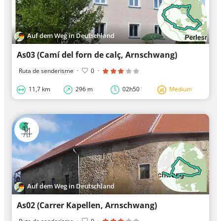
Auf dem Weg in Deutschland
As03 (Camí del forn de calç, Arnschwang)
Ruta de senderisme
·
0
·
11,7 km
296 m
02h50
Medium
Auf dem Weg in Deutschland
As02 (Carrer Kapellen, Arnschwang)