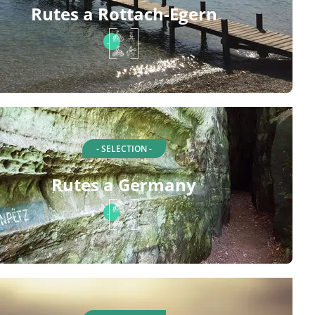
Rutes a Rottach-Egern
- SELECTION -
Rutes a Germany