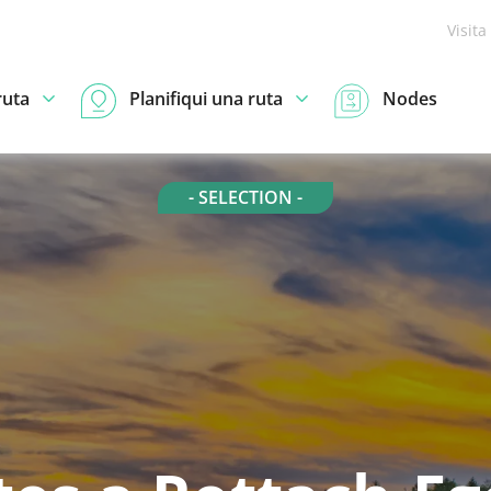
Visita
ruta
Planifiqui una ruta
Nodes
- SELECTION -