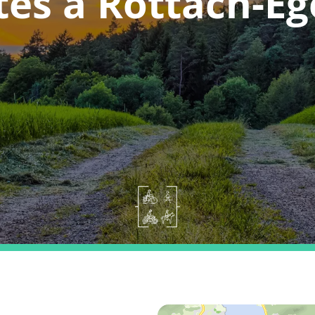
tes a Rottach-Eg