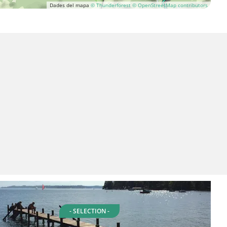
Dades del mapa
© Thunderforest
© OpenStreetMap contributors
- SELECTION -