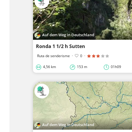
Auf dem Weg in Deutschland
Ronda 1 1/2 h Sutten
Ruta de senderisme
·
0
·
4,56 km
153 m
01h09
Auf dem Weg in Deutschland