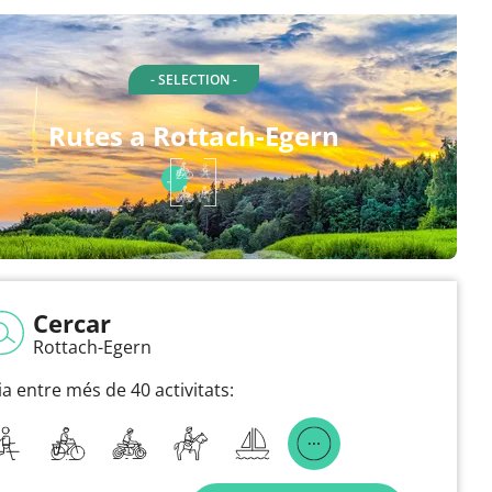
- SELECTION -
Rutes a Rottach-Egern
Cercar
Rottach-Egern
ia entre més de 40 activitats: