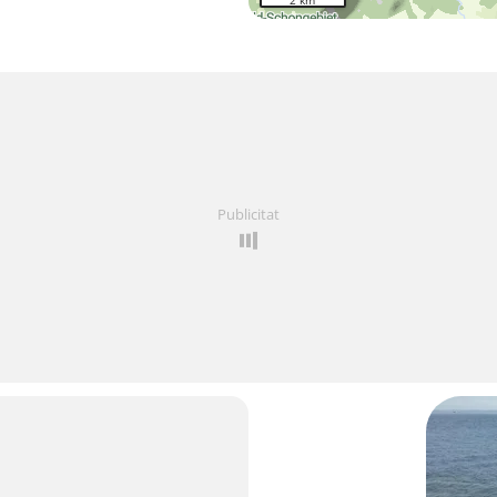
2 km
Publicitat