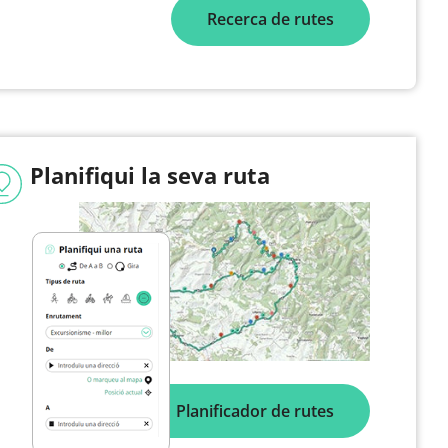
Recerca de rutes
Planifiqui la seva ruta
Planificador de rutes