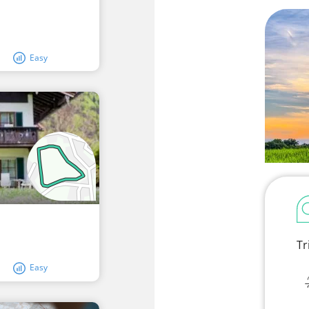
Easy
Tr
Easy