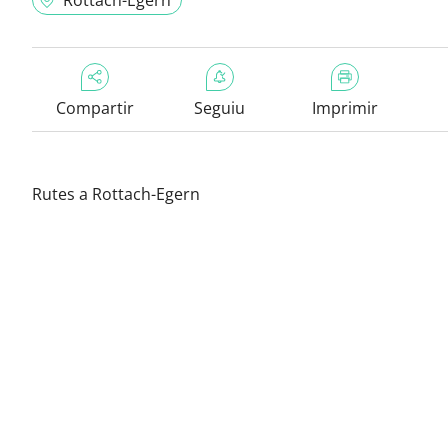
Rottach-Egern
Compartir
Seguiu
Imprimir
Rutes a Rottach-Egern