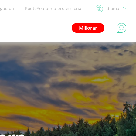
 guiada
RouteYou per a professionals
Idioma
Millorar