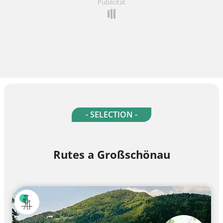
Publicitat
- SELECTION -
Rutes a Großschönau