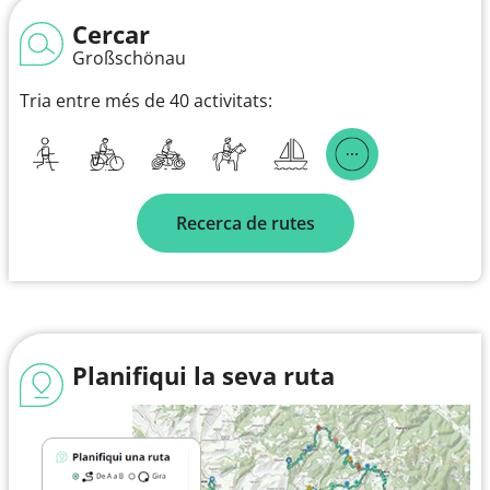
Cercar
Großschönau
Tria entre més de 40 activitats:
Recerca de rutes
Planifiqui la seva ruta