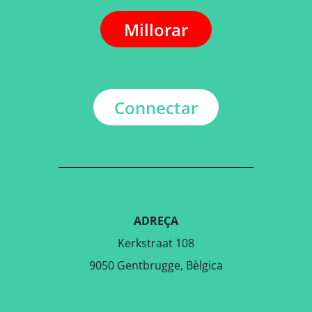
Millorar
Connectar
ADREÇA
Kerkstraat 108
9050 Gentbrugge, Bèlgica