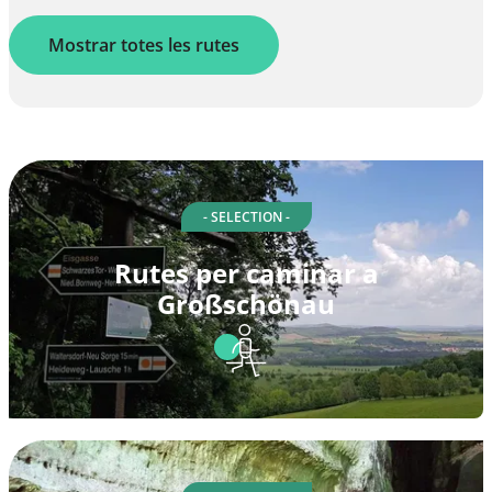
Mostrar totes les rutes
- SELECTION -
Rutes per caminar a
Großschönau