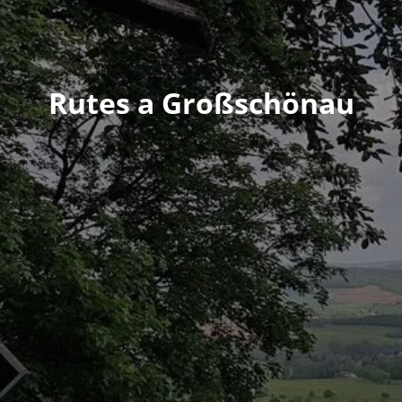
Rutes a Großschönau