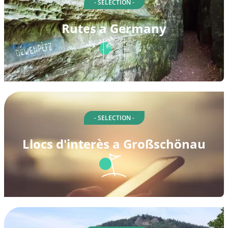
- SELECTION -
Rutes a Germany
- SELECTION -
Llocs d'interès a Großschönau